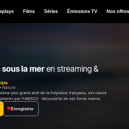
eplays
Films
Séries
Émissions TV
Nos offre
 sous la mer
en streaming &
ible
Nature
xième plus grand atoll de la Polynésie française, est classé
phère» par l'UNESCO : découverte de ses fonds marins.
Enregistrer