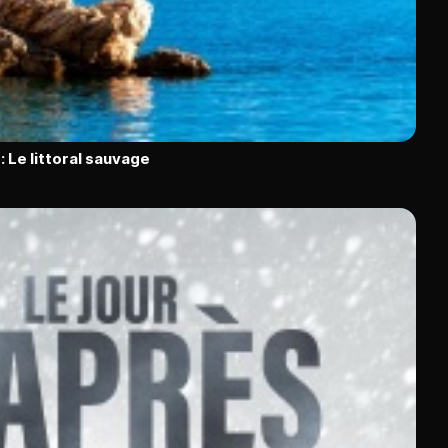
: Le littoral sauvage