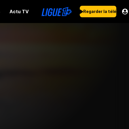
Actu TV
s
Regarder la télé