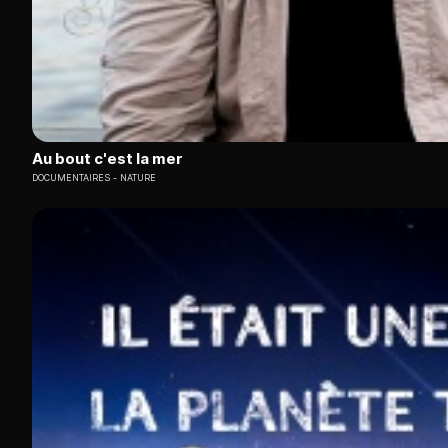
Au bout c'est la mer
DOCUMENTAIRES
NATURE