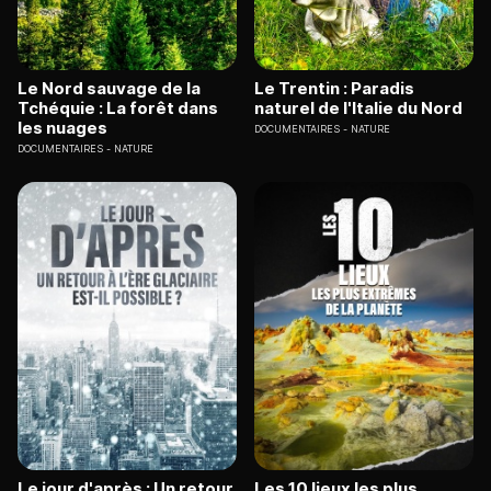
Le Nord sauvage de la
Le Trentin : Paradis
Tchéquie : La forêt dans
naturel de l'Italie du Nord
les nuages
DOCUMENTAIRES
NATURE
DOCUMENTAIRES
NATURE
Le jour d'après : Un retour
Les 10 lieux les plus