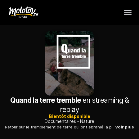
Quand la terre tremble
en streaming &
replay
Bientôt disponible
Documentaires
Nature
Retour sur le tremblement de terre qui ont ébranlé la planète et ont causé de très importants dégâts matériels.
Voir plus