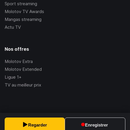
Sport streaming
Molotov TV Awards
Mangas streaming
Actu TV
Nos offres
Molotov Extra
Molotov Extended
Ligue 1+
TV au meilleur prix
©Molotov
2026
, Version:
2.228.1
Regarder
Enregistrer