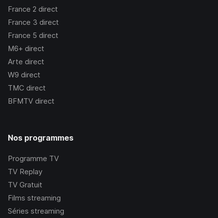
France 2
direct
France 3
direct
France 5
direct
M6+
direct
Arte
direct
W9
direct
TMC
direct
BFMTV
direct
Nos programmes
Programme TV
TV Replay
TV Gratuit
Films streaming
Séries streaming