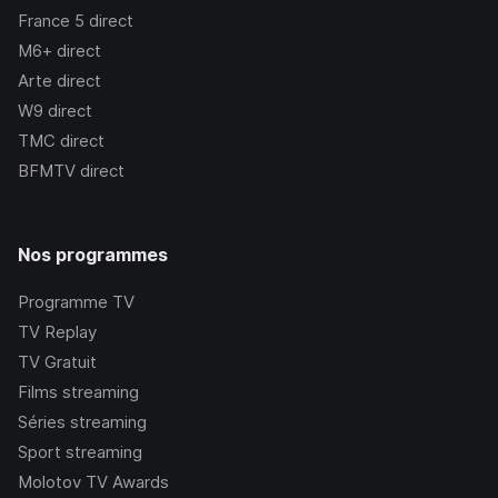
France 5
direct
M6+
direct
Arte
direct
W9
direct
TMC
direct
BFMTV
direct
Nos programmes
Programme TV
TV Replay
TV Gratuit
Films streaming
Séries streaming
Sport streaming
Molotov TV Awards