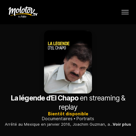
La légende d'El Chapo
en streaming &
replay
Bientôt disponible
Documentaires
Portraits
Arrêté au Mexique en janvier 2016, Joachim Guzman, alias El Chapo, est considéré comme le plus grand trafiquant de drogue de tous les temps.
Voir plus