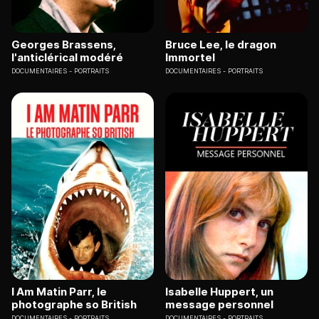
Georges Brassens,
Bruce Lee, le dragon
l'anticlérical modéré
Immortel
DOCUMENTAIRES
PORTRAITS
DOCUMENTAIRES
PORTRAITS
I Am Matin Parr, le
Isabelle Huppert, un
photographe so British
message personnel
DOCUMENTAIRES
PORTRAITS
DOCUMENTAIRES
PORTRAITS