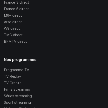
France 3
direct
France 5
direct
M6+
direct
Arte
direct
W9
direct
TMC
direct
BFMTV
direct
Nos programmes
Programme TV
TV Replay
TV Gratuit
Films streaming
Séries streaming
Sport streaming