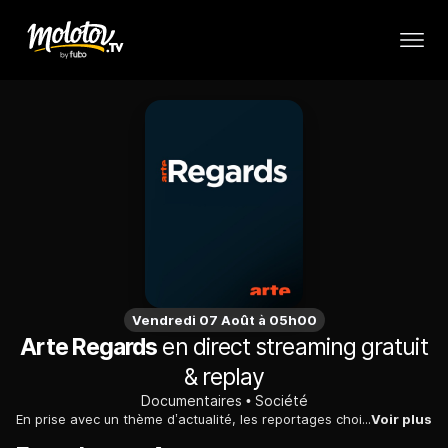
Vendredi 07 Août à 05h00
Arte Regards
en direct streaming gratuit
& replay
Documentaires
Société
En prise avec un thème d’actualité, les reportages choisis par "ARTE Regards" vont à la rencontre de citoyens européens et proposent une plongée inédite dans leur réalité quotidienne.
Voir plus