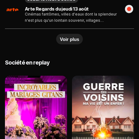
Arte Regards du jeudi 13 août
Cinémas fantômes, villes d'eaux dont la splendeur
n'est plus qu'un lointain souvenir, villages
dépeuplés : le photographe Alex Iacob explore les
lieux abandonnés de Roumanie.
Voir plus
Société en replay