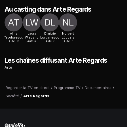
Au casting dans Arte Regards
Alina
Laura
Dimitrie
Norbert
Teodorescu
Wiegand
Lordanesco
Lübbers
Auteure
Auteur
Auteur
Auteur
Les chaînes diffusant Arte Regards
Arte
Regarder la TV en direct
/
Programme TV
/
Documentaires
/
Société
/
Arte Regards