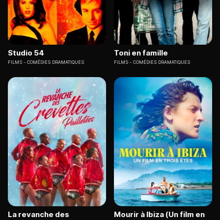
Studio 54
Toni en famille
FILMS
COMÉDIES DRAMATIQUES
FILMS
COMÉDIES DRAMATIQUES
La revanche des
Mourir à Ibiza (Un film en