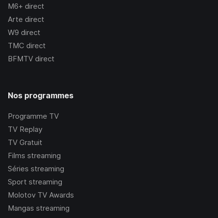
M6+
direct
Arte
direct
W9
direct
TMC
direct
BFMTV
direct
Nos programmes
Programme TV
TV Replay
TV Gratuit
Films streaming
Séries streaming
Sport streaming
Molotov TV Awards
Mangas streaming