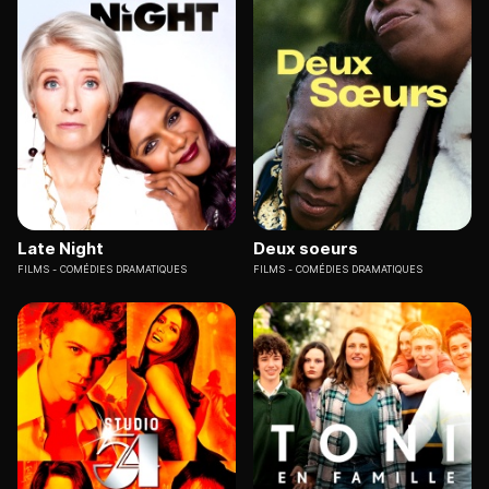
Late Night
Deux soeurs
FILMS
COMÉDIES DRAMATIQUES
FILMS
COMÉDIES DRAMATIQUES