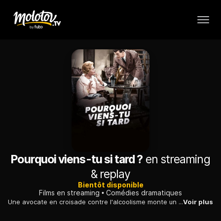
Pourquoi viens-tu si tard ?
en streaming
& replay
Bientôt disponible
Films en streaming
Comédies dramatiques
Une avocate en croisade contre l'alcoolisme monte un dossier sur des trafiquants de vin.
Voir plus