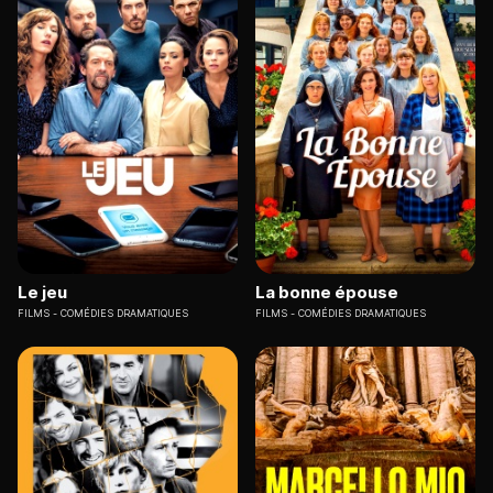
Le jeu
La bonne épouse
FILMS
COMÉDIES DRAMATIQUES
FILMS
COMÉDIES DRAMATIQUES