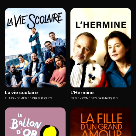
La vie scolaire
L'Hermine
FILMS
COMÉDIES DRAMATIQUES
FILMS
COMÉDIES DRAMATIQUES