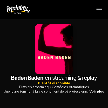
Baden Baden
en streaming & replay
Bientôt disponible
Films en streaming
Comédies dramatiques
Une jeune femme, à la vie sentimentale et professionnelle compliquées, se fixe un but en transformant la salles de bains de sa grand-mère hospitalisée.
Voir plus