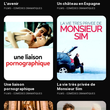
L'avenir
Un château en Espagne
FILMS
COMÉDIES DRAMATIQUES
FILMS
COMÉDIES DRAMATIQUES
Une liaison
La vie très privée de
pornographique
Monsieur Sim
FILMS
COMÉDIES DRAMATIQUES
FILMS
COMÉDIES DRAMATIQUES