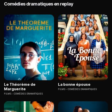
Comédies dramatiques en replay
Le Théorème de
La bonne épouse
Marguerite
FILMS
COMÉDIES DRAMATIQUES
FILMS
COMÉDIES DRAMATIQUES