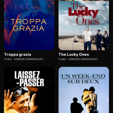
Troppa grazia
The Lucky Ones
FILMS
COMÉDIES DRAMATIQUES
FILMS
COMÉDIES DRAMATIQUES