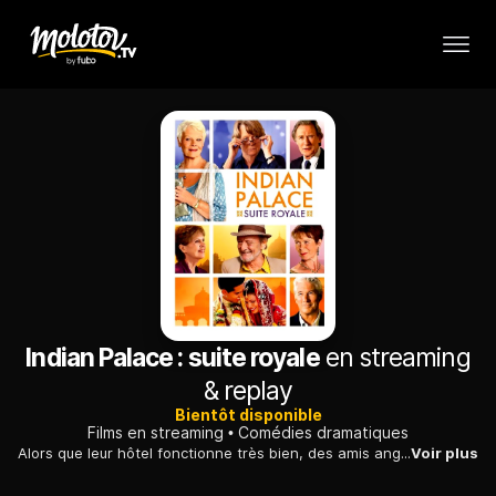
Indian Palace : suite royale
en streaming
& replay
Bientôt disponible
Films en streaming
Comédies dramatiques
Alors que leur hôtel fonctionne très bien, des amis anglais d'âge mûr se retrouvent pour le mariage dans la tradition indienne de leur jeune associé.
Voir plus