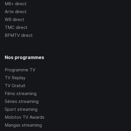
M6+
direct
Arte
direct
W9
direct
TMC
direct
BFMTV
direct
Nos programmes
Programme TV
TV Replay
TV Gratuit
Films streaming
Séries streaming
Sport streaming
Molotov TV Awards
Mangas streaming