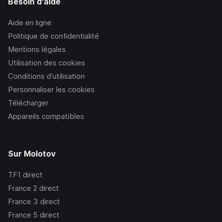
Besoin d'aide
Aide en ligne
Politique de confidentialité
Mentions légales
Utilisation des cookies
Conditions d’utilisation
Personnaliser les cookies
Télécharger
Appareils compatibles
Sur Molotov
TF1
direct
France 2
direct
France 3
direct
France 5
direct