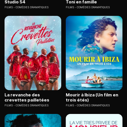
Studio 54
Toni en famille
FILMS
COMÉDIES DRAMATIQUES
FILMS
COMÉDIES DRAMATIQUES
La revanche des
Mourir à Ibiza (Un film en
crevettes pailletées
trois étés)
FILMS
COMÉDIES DRAMATIQUES
FILMS
COMÉDIES DRAMATIQUES