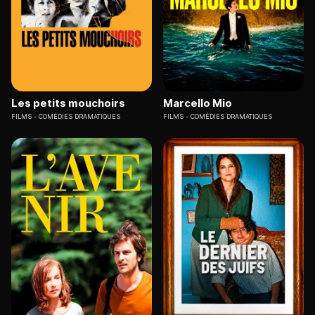
Les petits mouchoirs
Marcello Mio
FILMS
COMÉDIES DRAMATIQUES
FILMS
COMÉDIES DRAMATIQUES