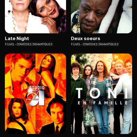
Late Night
Deux soeurs
FILMS
COMÉDIES DRAMATIQUES
FILMS
COMÉDIES DRAMATIQUES