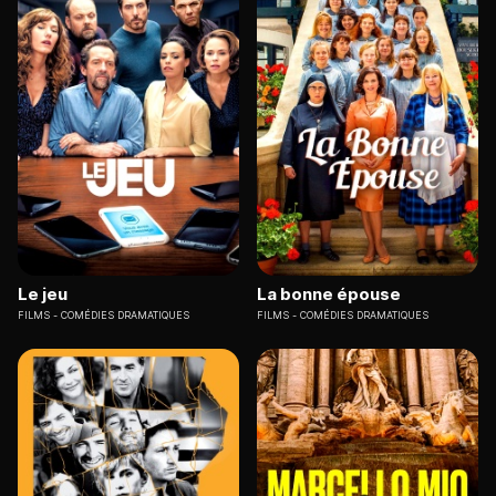
Le jeu
La bonne épouse
FILMS
COMÉDIES DRAMATIQUES
FILMS
COMÉDIES DRAMATIQUES