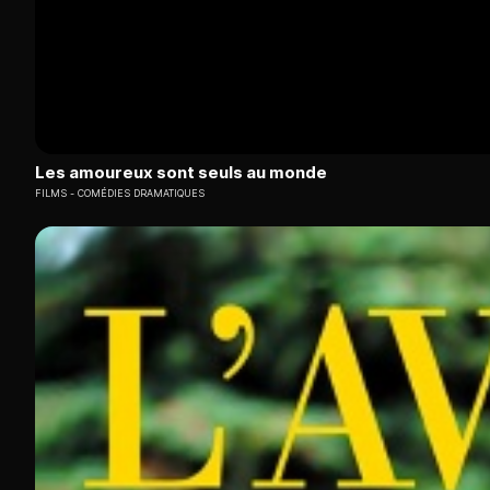
Les amoureux sont seuls au monde
FILMS
COMÉDIES DRAMATIQUES