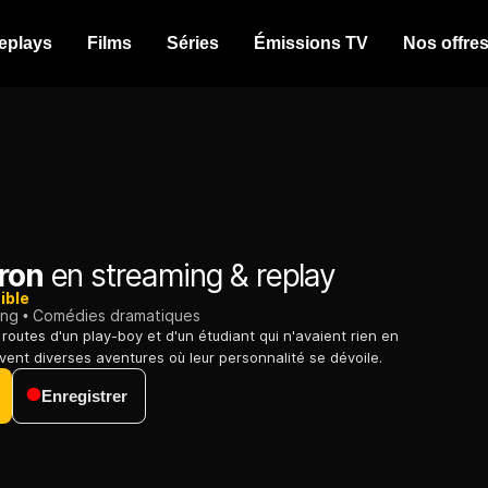
eplays
Films
Séries
Émissions TV
Nos offre
ron
en streaming & replay
ible
ing
Comédies dramatiques
 routes d'un play-boy et d'un étudiant qui n'avaient rien en
vent diverses aventures où leur personnalité se dévoile.
Enregistrer