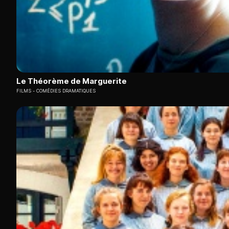
Le Théorème de Marguerite
FILMS
COMÉDIES DRAMATIQUES