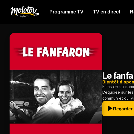
Programme TV
TV en direct
R
Le fanfa
Bientôt dispon
Films en stream
L'équipée sur les
commun et qui vi
Regarder