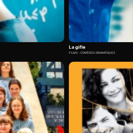
La gifle
FILMS
COMÉDIES DRAMATIQUES