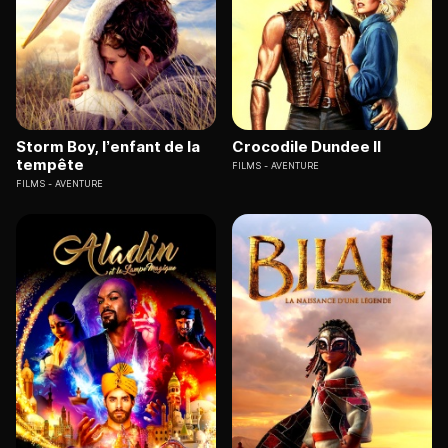
Storm Boy, l’enfant de la
Crocodile Dundee II
tempête
FILMS
AVENTURE
FILMS
AVENTURE