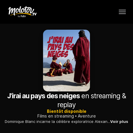
J'irai au pays des neiges
en streaming &
replay
Bientôt disponible
Films en streaming
Aventure
Dominique Blanc incarne la célèbre exploratrice Alexandra David-Néel, première Européenne à pénétrer à Lhassa, la capitale du Tibet, dans les années 1920.
Voir plus