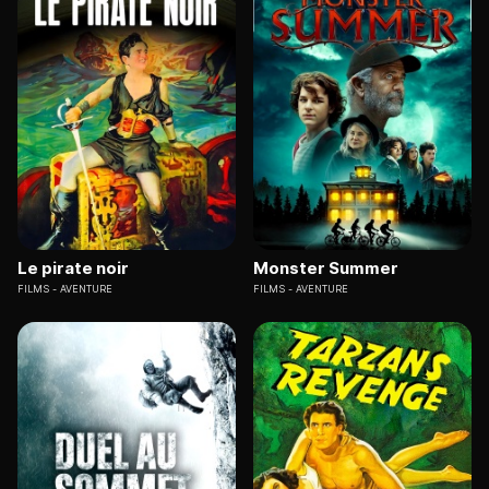
Le pirate noir
Monster Summer
FILMS
AVENTURE
FILMS
AVENTURE