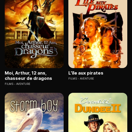
Moi, Arthur, 12 ans,
L'île aux pirates
chasseur de dragons
FILMS
AVENTURE
FILMS
AVENTURE