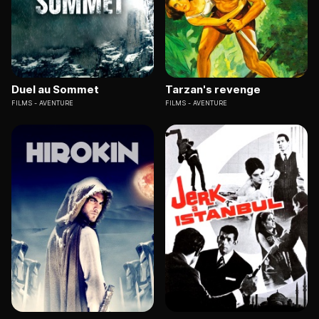
Duel au Sommet
Tarzan's revenge
FILMS
AVENTURE
FILMS
AVENTURE