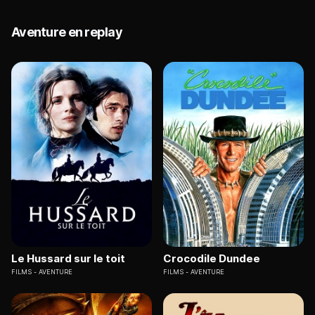
Aventure en replay
Le Hussard sur le toit
Crocodile Dundee
FILMS
AVENTURE
FILMS
AVENTURE