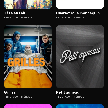
Tête en l'air
Charlot et le mannequin
FILMS
COURT-MÉTRAGE
FILMS
COURT-MÉTRAGE
Grillés
Petit agneau
FILMS
COURT-MÉTRAGE
FILMS
COURT-MÉTRAGE