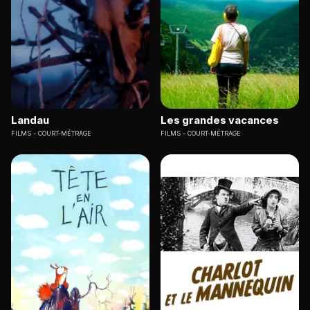
Landau
Les grandes vacances
FILMS
COURT-MÉTRAGE
FILMS
COURT-MÉTRAGE