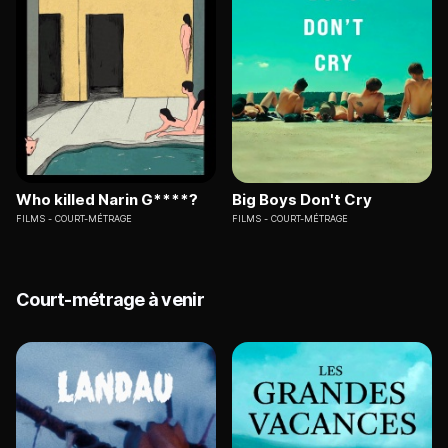
Who killed Narin G****?
Big Boys Don't Cry
FILMS
COURT-MÉTRAGE
FILMS
COURT-MÉTRAGE
Court-métrage à venir