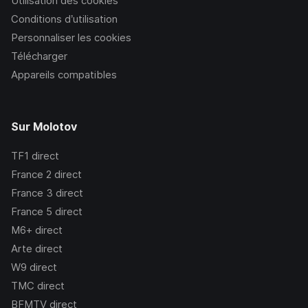
Utilisation des cookies
Conditions d’utilisation
Personnaliser les cookies
Télécharger
Appareils compatibles
Sur Molotov
TF1
direct
France 2
direct
France 3
direct
France 5
direct
M6+
direct
Arte
direct
W9
direct
TMC
direct
BFMTV
direct