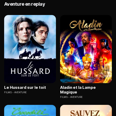
Aventure en replay
Le Hussard sur le toit
Aladin et la Lampe
Magique
FILMS
AVENTURE
FILMS
AVENTURE