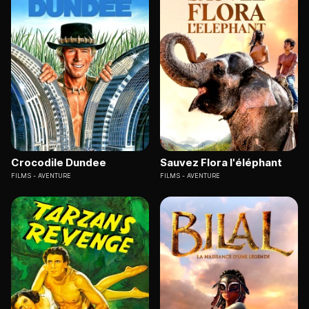
Crocodile Dundee
Sauvez Flora l'éléphant
FILMS
AVENTURE
FILMS
AVENTURE