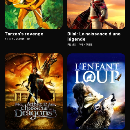
Tarzan's revenge
Bilal : La naissance d'une
légende
FILMS
AVENTURE
FILMS
AVENTURE