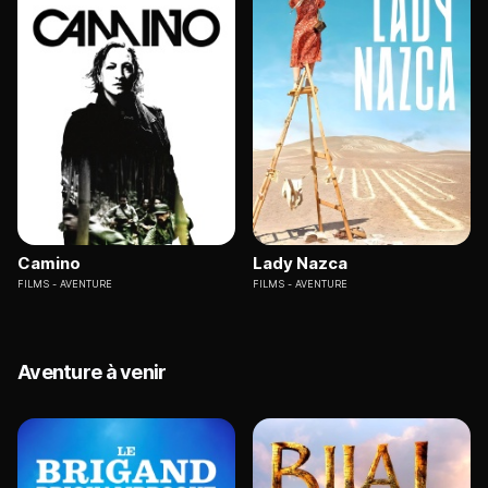
Camino
Lady Nazca
FILMS
AVENTURE
FILMS
AVENTURE
Aventure à venir