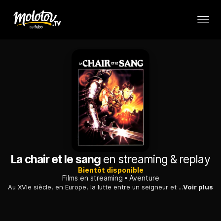
La chair et le sang
en streaming & replay
Bientôt disponible
Films en streaming
Aventure
Au XVIe siècle, en Europe, la lutte entre un seigneur et des mercenaires qui, après avoir aidé le gentilhomme à reprendre ses terres, ont été trahis.
Voir plus