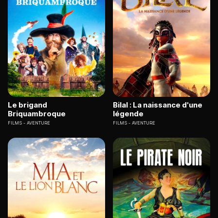
Le brigand
Bilal : La naissance d'une
Briquambroque
légende
FILMS
AVENTURE
FILMS
AVENTURE