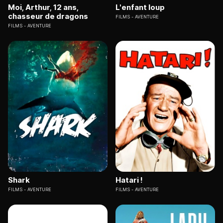
Moi, Arthur, 12 ans,
L'enfant loup
chasseur de dragons
FILMS
AVENTURE
FILMS
AVENTURE
Shark
Hatari !
FILMS
AVENTURE
FILMS
AVENTURE