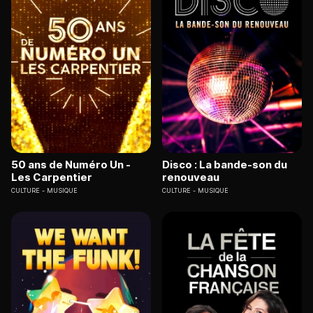
50 ans de Numéro Un -
Disco : La bande-son du
Les Carpentier
renouveau
CULTURE
MUSIQUE
CULTURE
MUSIQUE