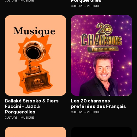
Porquerolles
CULTURE
MUSIQUE
CULTURE
MUSIQUE
Ballaké Sissoko & Piers
Les 20 chansons
Faccini - Jazz à
préférées des Français
Porquerolles
CULTURE
MUSIQUE
CULTURE
MUSIQUE