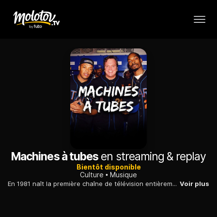
Machines à tubes
en streaming & replay
Bientôt disponible
Culture
Musique
En 1981 naît la première chaîne de télévision entièrement dédiée à la musique : décryptage de la culture MTV et de son influence sur la jeunesse des nineties.
Voir plus