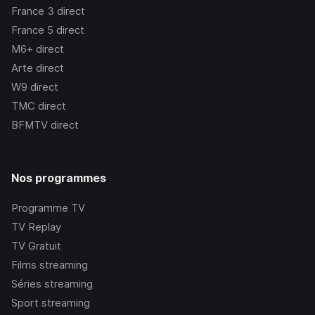
France 3
direct
France 5
direct
M6+
direct
Arte
direct
W9
direct
TMC
direct
BFMTV
direct
Nos programmes
Programme TV
TV Replay
TV Gratuit
Films streaming
Séries streaming
Sport streaming