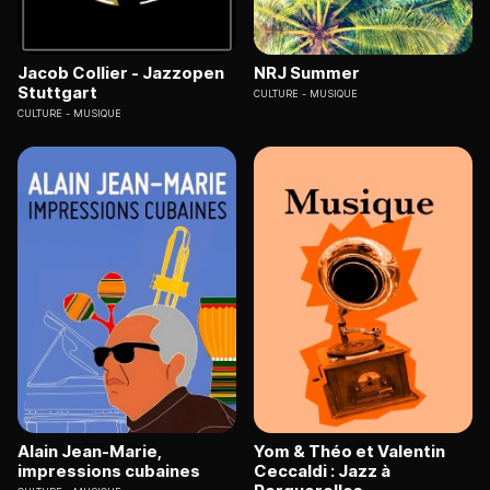
Jacob Collier - Jazzopen
NRJ Summer
Stuttgart
CULTURE
MUSIQUE
CULTURE
MUSIQUE
Alain Jean-Marie,
Yom & Théo et Valentin
impressions cubaines
Ceccaldi : Jazz à