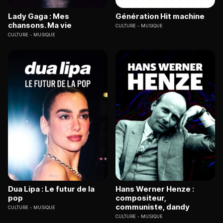
Lady Gaga : Mes
Génération Hit machine
chansons. Ma vie
CULTURE
MUSIQUE
CULTURE
MUSIQUE
Dua Lipa : Le futur de la
Hans Werner Henze :
pop
compositeur,
communiste, dandy
CULTURE
MUSIQUE
CULTURE
MUSIQUE