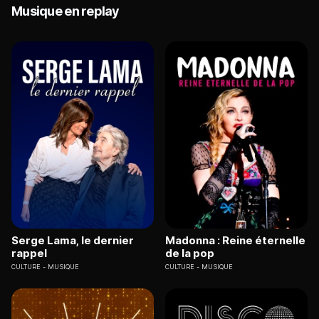
Musique en replay
Serge Lama, le dernier
Madonna : Reine éternelle
rappel
de la pop
CULTURE
MUSIQUE
CULTURE
MUSIQUE