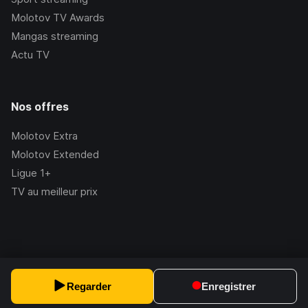
Molotov TV Awards
Mangas streaming
Actu TV
Nos offres
Molotov Extra
Molotov Extended
Ligue 1+
TV au meilleur prix
©Molotov
2026
, Version:
2.228.1
Regarder
Enregistrer