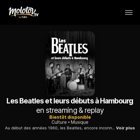
Les Beatles et leurs débuts à Hambourg
en streaming & replay
Bientôt disponible
Culture
Musique
Au début des années 1960, les Beatles, encore inconnus du grand public, font leurs armes scéniques dans les clubs de Hambourg. Retour sur les débuts du groupe mythique.
Voir plus