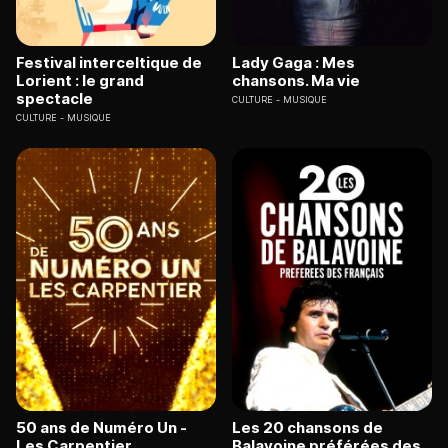
Festival interceltique de
Lady Gaga : Mes
Lorient : le grand
chansons. Ma vie
spectacle
CULTURE
MUSIQUE
CULTURE
MUSIQUE
50 ans de Numéro Un -
Les 20 chansons de
Les Carpentier
Balavoine préférées des