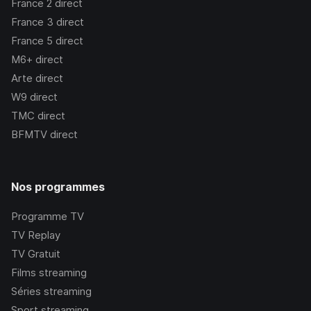
France 2
direct
France 3
direct
France 5
direct
M6+
direct
Arte
direct
W9
direct
TMC
direct
BFMTV
direct
Nos programmes
Programme TV
TV Replay
TV Gratuit
Films streaming
Séries streaming
Sport streaming