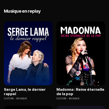
Musique en replay
Serge Lama, le dernier
Madonna : Reine éternelle
rappel
de la pop
CULTURE
MUSIQUE
CULTURE
MUSIQUE