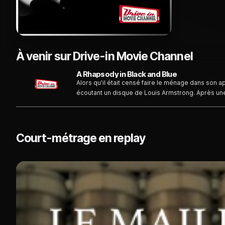
À venir sur Drive-in Movie Channel
A Rhapsody in Black and Blue
Alors qu'il était censé faire le ménage dans son 
écoutant un disque de Louis Armstrong. Après un
L'homme rêve alors qu'il se retrouve dans un pal
chante un de ses succès...
Court-métrage en replay