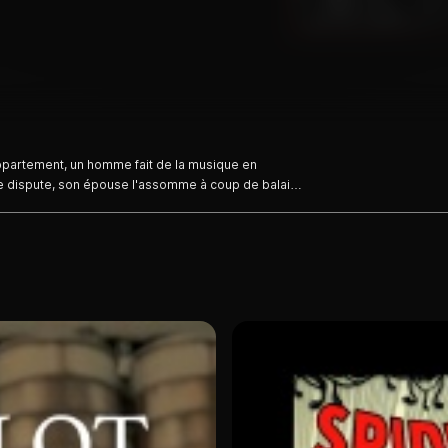
appartement, un homme fait de la musique en
e dispute, son épouse l'assomme à coup de balai.
ais rempli de mousse dans lequel Louis Armstrong