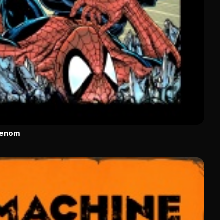
Venom