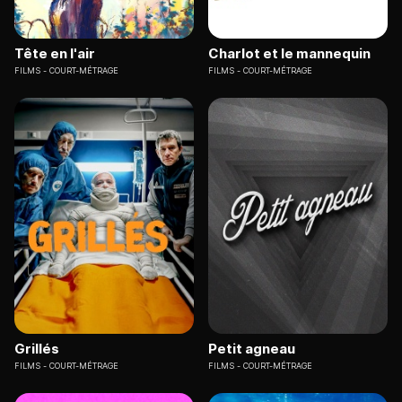
Tête en l'air
Charlot et le mannequin
FILMS
COURT-MÉTRAGE
FILMS
COURT-MÉTRAGE
Grillés
Petit agneau
FILMS
COURT-MÉTRAGE
FILMS
COURT-MÉTRAGE