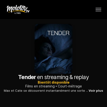
Tender
en streaming & replay
Bientôt disponible
Films en streaming
Court-métrage
Max et Cate se découvrent instantanément une sorte d'alchimie. Mais est-ce de l'amour ?
Voir plus