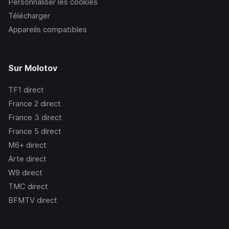
Personnaliser les cookies
Télécharger
Appareils compatibles
Sur Molotov
TF1
direct
France 2
direct
France 3
direct
France 5
direct
M6+
direct
Arte
direct
W9
direct
TMC
direct
BFMTV
direct