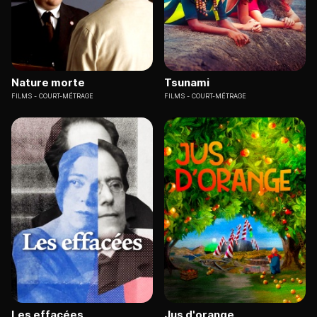
Nature morte
Tsunami
FILMS
COURT-MÉTRAGE
FILMS
COURT-MÉTRAGE
Les effacées
Jus d'orange