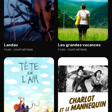
Landau
Les grandes vacances
FILMS
COURT-MÉTRAGE
FILMS
COURT-MÉTRAGE