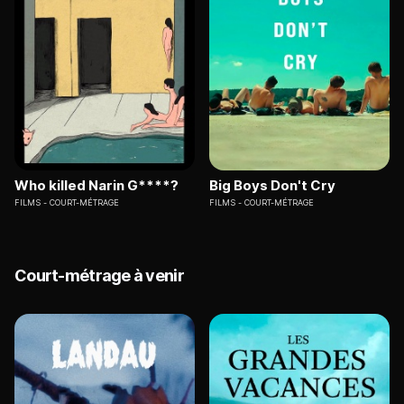
Who killed Narin G****?
Big Boys Don't Cry
FILMS
COURT-MÉTRAGE
FILMS
COURT-MÉTRAGE
Court-métrage à venir