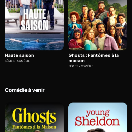
Haute saison
Ghosts : Fantômes à la
maison
SÉRIES
COMÉDIE
SÉRIES
COMÉDIE
Comédie à venir