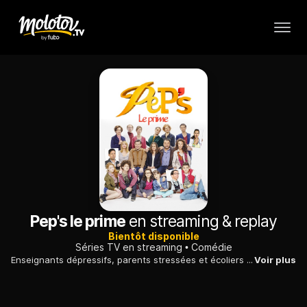
Pep's le prime
en streaming & replay
Bientôt disponible
Séries TV en streaming
Comédie
Enseignants dépressifs, parents stressées et écoliers dans la lune se croisent à longueur de journée à l'école, lieu de vie et de rencontres parfois explosives.
Voir plus