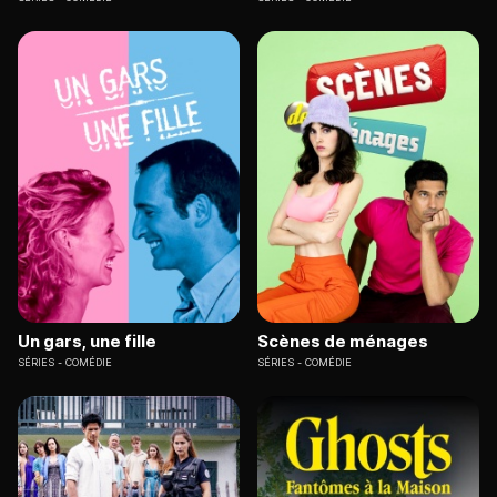
Un gars, une fille
Scènes de ménages
SÉRIES
COMÉDIE
SÉRIES
COMÉDIE