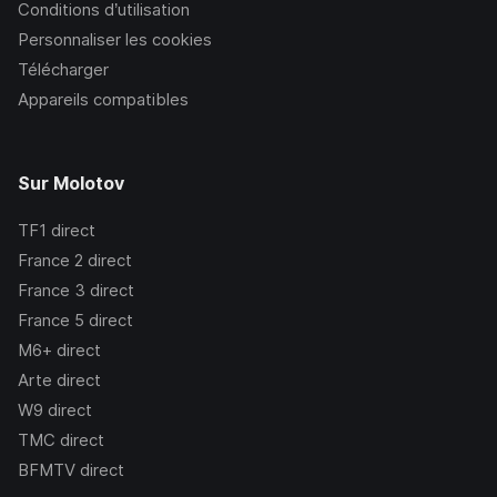
Conditions d’utilisation
Personnaliser les cookies
Télécharger
Appareils compatibles
Sur Molotov
TF1
direct
France 2
direct
France 3
direct
France 5
direct
M6+
direct
Arte
direct
W9
direct
TMC
direct
BFMTV
direct