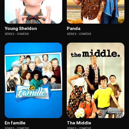
Young Sheldon
Panda
SÉRIES
COMÉDIE
SÉRIES
COMÉDIE
En famille
The Middle
SÉRIES
COMÉDIE
SÉRIES
COMÉDIE