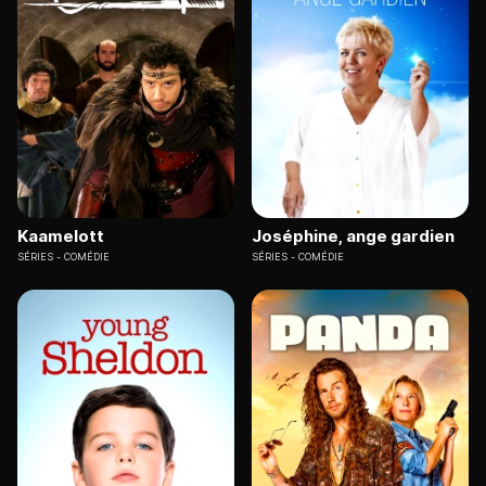
Kaamelott
Joséphine, ange gardien
SÉRIES
COMÉDIE
SÉRIES
COMÉDIE