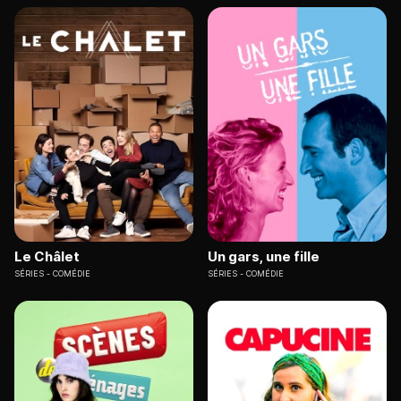
Le Châlet
Un gars, une fille
SÉRIES
COMÉDIE
SÉRIES
COMÉDIE