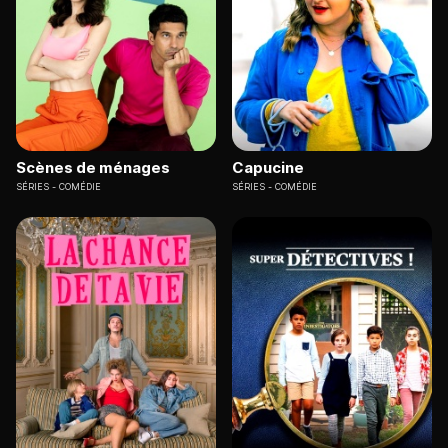
Scènes de ménages
Capucine
SÉRIES
COMÉDIE
SÉRIES
COMÉDIE