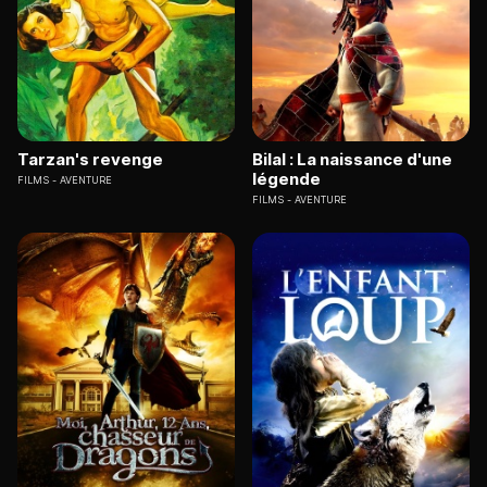
Tarzan's revenge
Bilal : La naissance d'une
légende
FILMS
AVENTURE
FILMS
AVENTURE