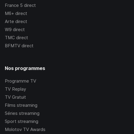
France 5
direct
M6+
direct
Arte
direct
W9
direct
TMC
direct
BFMTV
direct
Nos programmes
Programme TV
TV Replay
TV Gratuit
Films streaming
Séries streaming
Sport streaming
Molotov TV Awards