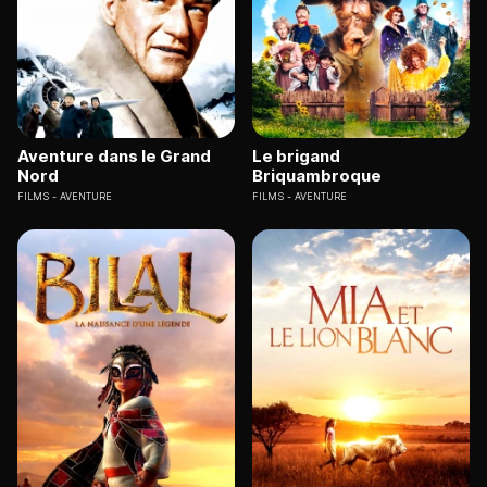
Aventure dans le Grand
Le brigand
Nord
Briquambroque
FILMS
AVENTURE
FILMS
AVENTURE