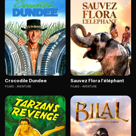
Crocodile Dundee
Sauvez Flora l'éléphant
FILMS
AVENTURE
FILMS
AVENTURE