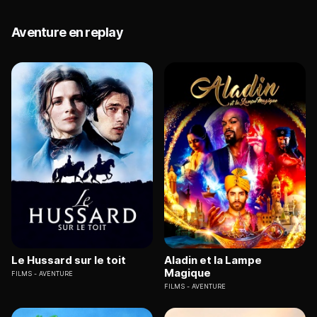
Aventure en replay
Le Hussard sur le toit
Aladin et la Lampe
Magique
FILMS
AVENTURE
FILMS
AVENTURE