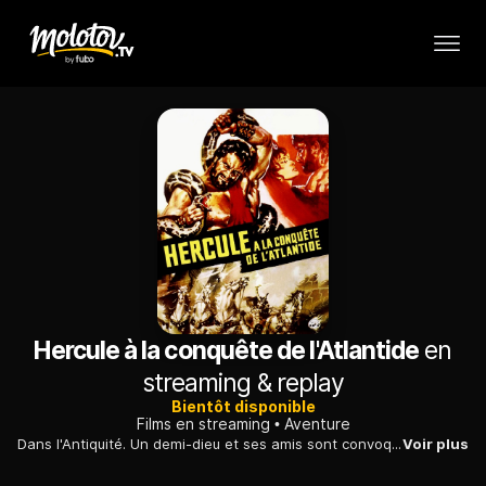
Hercule à la conquête de l'Atlantide
en
streaming & replay
Bientôt disponible
Films en streaming
Aventure
Dans l'Antiquité. Un demi-dieu et ses amis sont convoqués pour une périlleuse expédition qui permettra de sauver la Grèce. Leur voyage est des plus épiques.
Voir plus