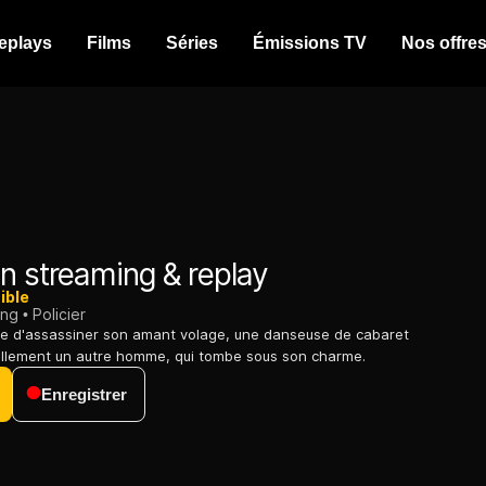
eplays
Films
Séries
Émissions TV
Nos offre
n streaming & replay
ible
ing
Policier
nte d'assassiner son amant volage, une danseuse de cabaret
ellement un autre homme, qui tombe sous son charme.
Enregistrer