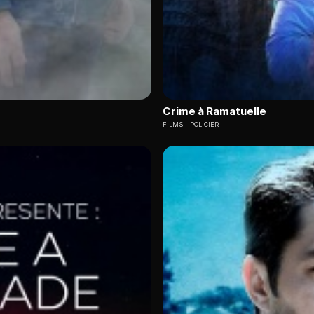
Crime à Ramatuelle
FILMS
POLICIER