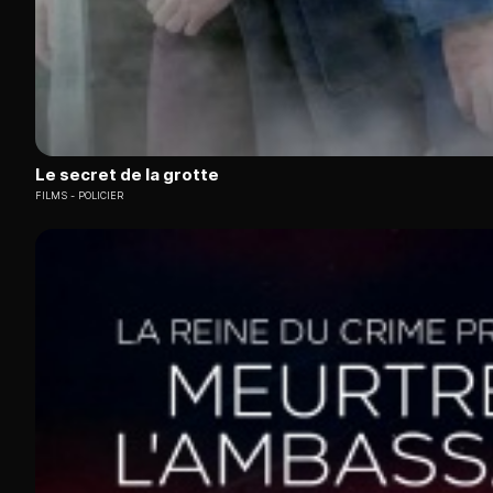
Le secret de la grotte
FILMS
POLICIER