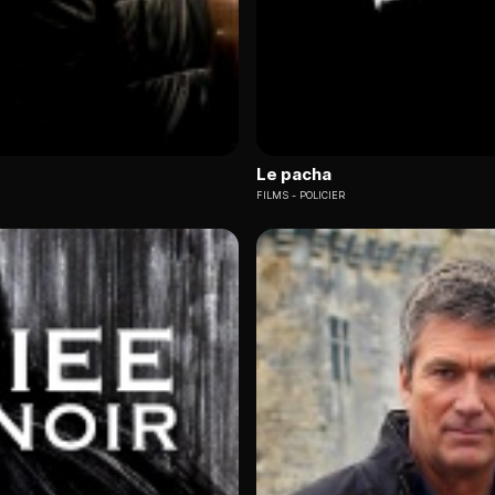
Le pacha
FILMS
POLICIER