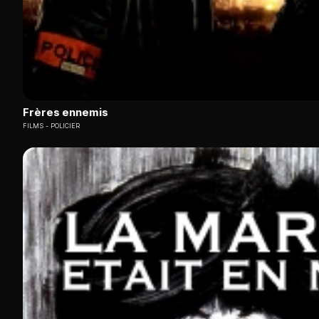
Frères ennemis
FILMS
POLICIER