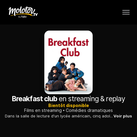
Breakfast club
en streaming & replay
Bientôt disponible
Films en streaming
Comédies dramatiques
Dans la salle de lecture d'un lycée américain, cinq adolescents en retenue font connaissance et apprennent à s'apprécier malgré leurs différences.
Voir plus