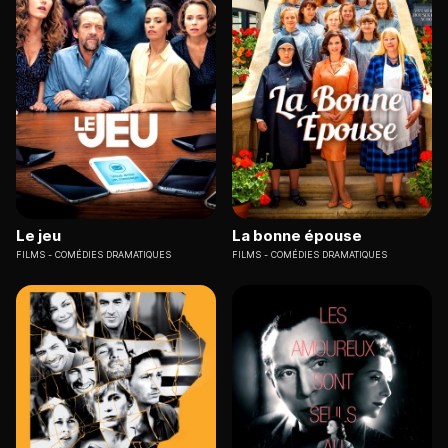
Le jeu
La bonne épouse
FILMS
COMÉDIES DRAMATIQUES
FILMS
COMÉDIES DRAMATIQUES