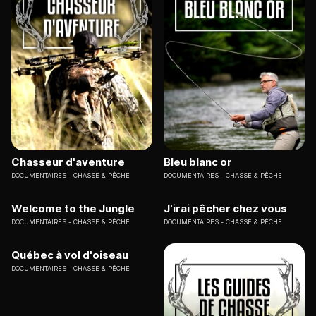
Chasseur d'aventure
Bleu blanc or
DOCUMENTAIRES
CHASSE & PÊCHE
DOCUMENTAIRES
CHASSE & PÊCHE
Welcome to the Jungle
J'irai pêcher chez vous
DOCUMENTAIRES
CHASSE & PÊCHE
DOCUMENTAIRES
CHASSE & PÊCHE
Québec à vol d'oiseau
DOCUMENTAIRES
CHASSE & PÊCHE