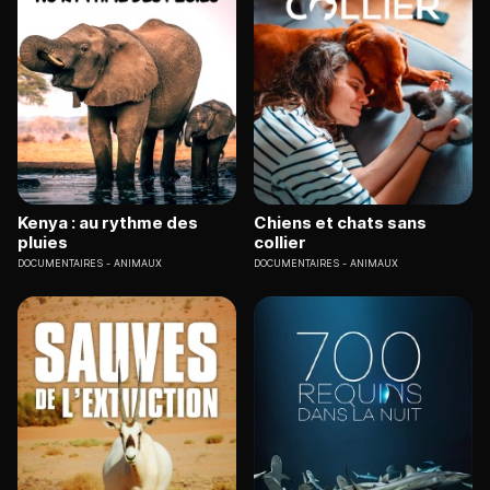
Kenya : au rythme des
Chiens et chats sans
pluies
collier
DOCUMENTAIRES
ANIMAUX
DOCUMENTAIRES
ANIMAUX