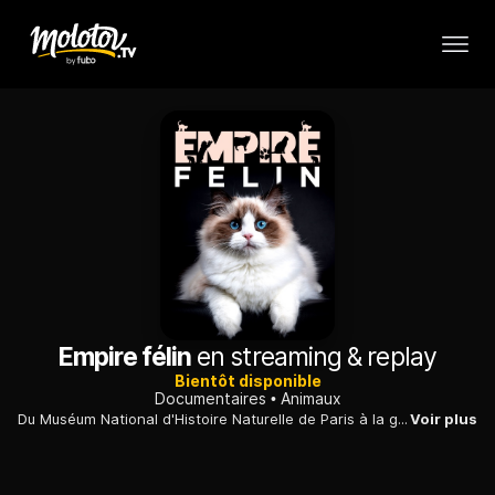
Empire félin
en streaming & replay
Bientôt disponible
Documentaires
Animaux
Du Muséum National d'Histoire Naturelle de Paris à la grotte Chauvet, nous remontons le temps pour découvrir les origines du chat domestique. Grâce à l'analyse génétique de l'ADN du chat et aux dernières découvertes archéologiques, plongez aux origines de cette relation vieille de 20 000 ans.
Voir plus