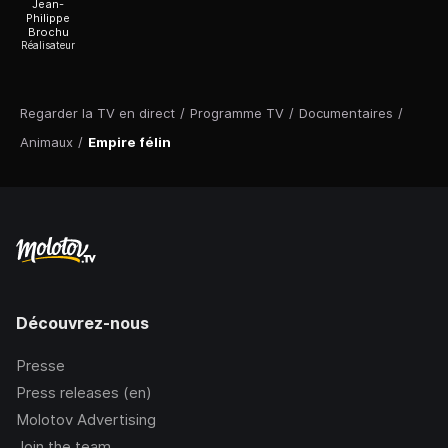
Jean-
Philippe
Brochu
Réalisateur
Regarder la TV en direct
/
Programme TV
/
Documentaires
/
Animaux
/
Empire félin
Découvrez-nous
Presse
Press releases (en)
Molotov Advertising
Join the team