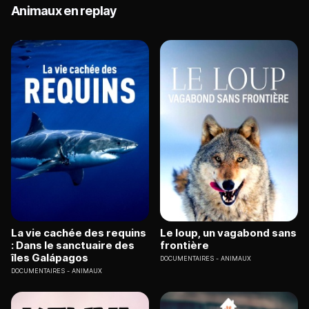
Animaux en replay
La vie cachée des requins
Le loup, un vagabond sans
: Dans le sanctuaire des
frontière
îles Galápagos
DOCUMENTAIRES
ANIMAUX
DOCUMENTAIRES
ANIMAUX