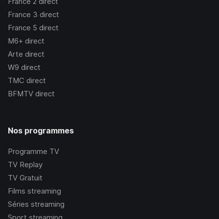
France 2
direct
France 3
direct
France 5
direct
M6+
direct
Arte
direct
W9
direct
TMC
direct
BFMTV
direct
Nos programmes
Programme TV
TV Replay
TV Gratuit
Films streaming
Séries streaming
Sport streaming