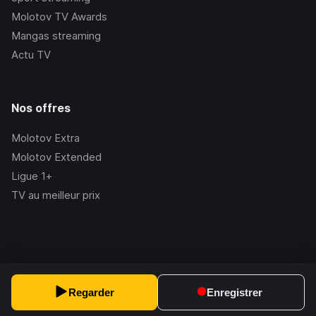
Molotov TV Awards
Mangas streaming
Actu TV
Nos offres
Molotov Extra
Molotov Extended
Ligue 1+
TV au meilleur prix
©Molotov
2026
, Version:
2.228.1
Regarder
Enregistrer