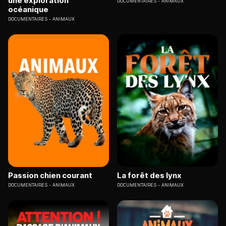
une exploration
DOCUMENTAIRES
ANIMAUX
océanique
DOCUMENTAIRES
ANIMAUX
Passion chien courant
La forêt des lynx
DOCUMENTAIRES
ANIMAUX
DOCUMENTAIRES
ANIMAUX