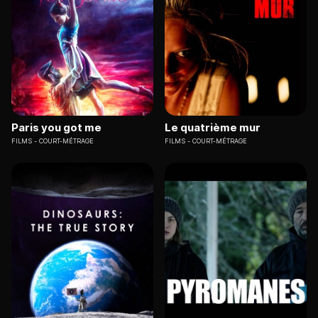
Paris you got me
Le quatrième mur
FILMS
COURT-MÉTRAGE
FILMS
COURT-MÉTRAGE