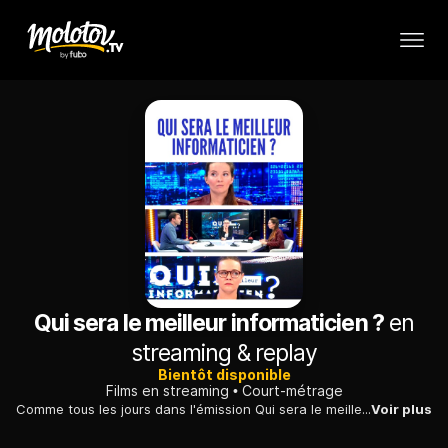
Qui sera le meilleur informaticien ?
en
streaming & replay
Bientôt disponible
Films en streaming
Court-métrage
Comme tous les jours dans l'émission Qui sera le meilleur informaticien ?, de nouveaux candidats s'affrontent pour devenir... le meilleur informaticien. Mais quelle surprise lorsqu'aujourd'hui, pour la première fois, une femme tente de participer ! L'émission pourra-t-elle tout de même fonctionner ?
Voir plus