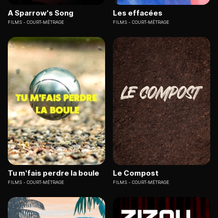
A Sparrow's Song
Les effacées
FILMS
COURT-MÉTRAGE
FILMS
COURT-MÉTRAGE
Tu m'fais perdre la boule
Le Compost
FILMS
COURT-MÉTRAGE
FILMS
COURT-MÉTRAGE