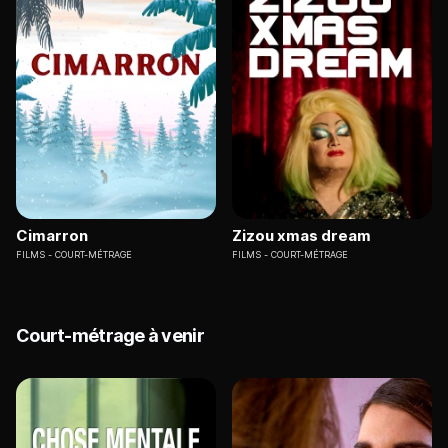
Cimarron
Zizou xmas dream
FILMS
COURT-MÉTRAGE
FILMS
COURT-MÉTRAGE
Court-métrage à venir