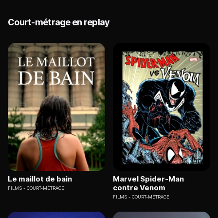
Court-métrage en replay
Le maillot de bain
Marvel Spider-Man
contre Venom
FILMS
COURT-MÉTRAGE
FILMS
COURT-MÉTRAGE