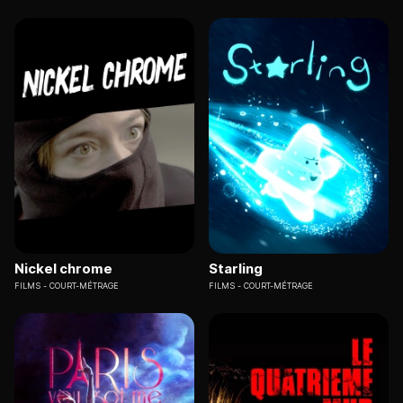
Nickel chrome
Starling
FILMS
COURT-MÉTRAGE
FILMS
COURT-MÉTRAGE