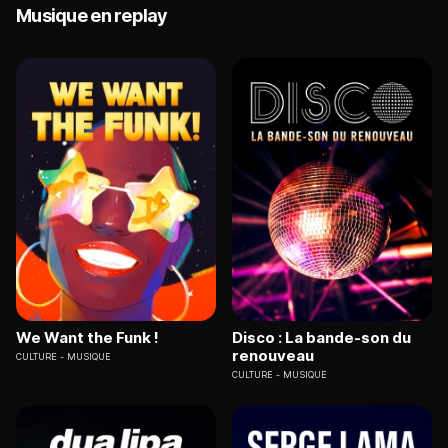
Musique en replay
We Want the Funk !
Disco : La bande-son du
renouveau
CULTURE
MUSIQUE
CULTURE
MUSIQUE