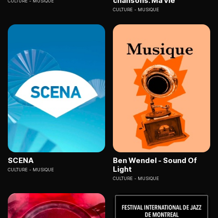
chansons. Ma vie
CULTURE
MUSIQUE
CULTURE
MUSIQUE
SCENA
Ben Wendel - Sound Of
Light
CULTURE
MUSIQUE
CULTURE
MUSIQUE