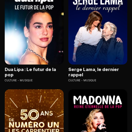
Dua Lipa : Le futur de la
Serge Lama, le dernier
pop
rappel
CULTURE
MUSIQUE
CULTURE
MUSIQUE