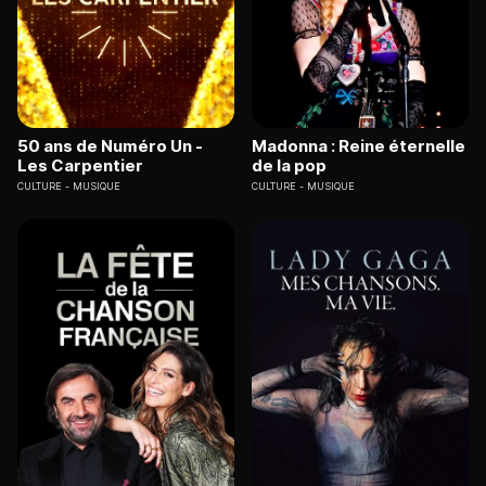
50 ans de Numéro Un -
Madonna : Reine éternelle
Les Carpentier
de la pop
CULTURE
MUSIQUE
CULTURE
MUSIQUE