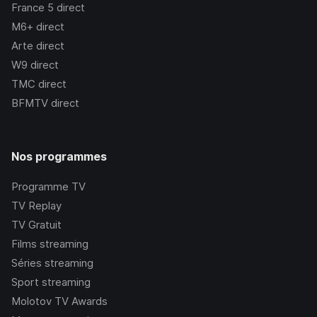
France 5
direct
M6+
direct
Arte
direct
W9
direct
TMC
direct
BFMTV
direct
Nos programmes
Programme TV
TV Replay
TV Gratuit
Films streaming
Séries streaming
Sport streaming
Molotov TV Awards