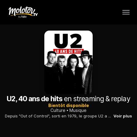
U2, 40 ans de hits
en streaming & replay
Bientôt disponible
Culture
Musique
Depuis "Out of Control", sorti en 1979, le groupe U2 a multiplié les succès. Retour sur plus de 40 ans de hits d'un groupe de rock devenu légendaire.
Voir plus