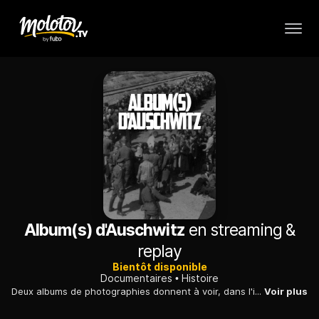
Album(s) d'Auschwitz
en streaming &
replay
Bientôt disponible
Documentaires
Histoire
Deux albums de photographies donnent à voir, dans l'impensable quotidien d'Auschwitz, ceux qui furent les victimes et ceux qui furent les bourreaux.
Voir plus