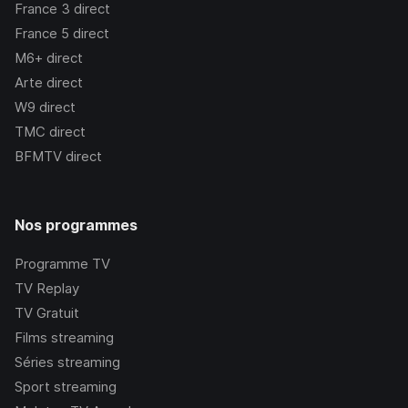
France 3
direct
France 5
direct
M6+
direct
Arte
direct
W9
direct
TMC
direct
BFMTV
direct
Nos programmes
Programme TV
TV Replay
TV Gratuit
Films streaming
Séries streaming
Sport streaming