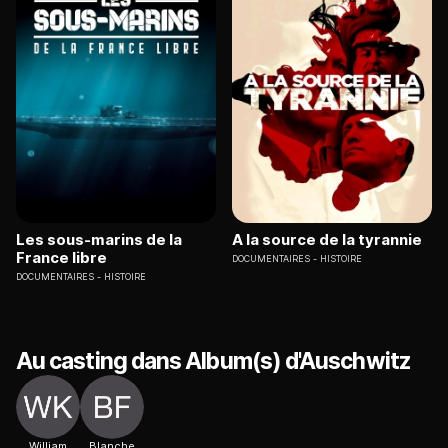
Les sous-marins de la
A la source de la tyrannie
France libre
DOCUMENTAIRES
HISTOIRE
DOCUMENTAIRES
HISTOIRE
Au casting dans Album(s) d'Auschwitz
William
Blanche