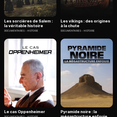
Les sorcières de Salem :
Les vikings : des origines
la véritable histoire
à la chute
DOCUMENTAIRES
HISTOIRE
DOCUMENTAIRES
HISTOIRE
Le cas Oppenheimer
Pyramide noire : la
mégastructure enfouie
DOCUMENTAIRES
HISTOIRE