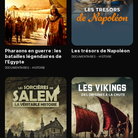
Pharaons en guerre : les
Les trésors de Napoléon
batailles légendaires de
DOCUMENTAIRES
HISTOIRE
l'Egypte
DOCUMENTAIRES
HISTOIRE