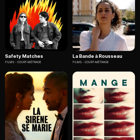
Safety Matches
La Bande à Rousseau
FILMS
COURT-MÉTRAGE
FILMS
COURT-MÉTRAGE