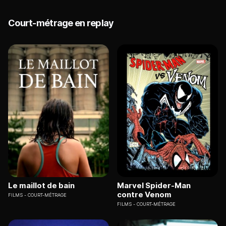
Court-métrage en replay
Le maillot de bain
Marvel Spider-Man
contre Venom
FILMS
COURT-MÉTRAGE
FILMS
COURT-MÉTRAGE