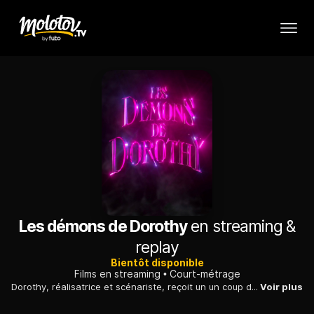
Les démons de Dorothy
en streaming &
replay
Bientôt disponible
Films en streaming
Court-métrage
Dorothy, réalisatrice et scénariste, reçoit un un coup de fil de sa productrice : il est temps d'arrêter les comédies queer et de faire des films universels.
Voir plus