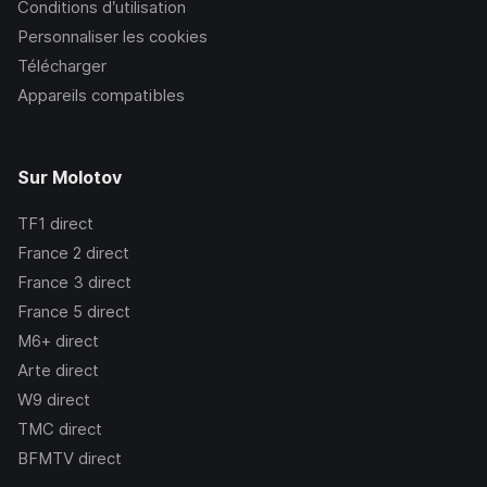
Conditions d’utilisation
Personnaliser les cookies
Télécharger
Appareils compatibles
Sur Molotov
TF1
direct
France 2
direct
France 3
direct
France 5
direct
M6+
direct
Arte
direct
W9
direct
TMC
direct
BFMTV
direct