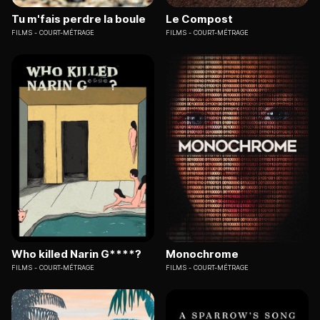
Tu m'fais perdre la boule
Le Compost
FILMS
COURT-MÉTRAGE
FILMS
COURT-MÉTRAGE
Who killed Narin G****?
Monochrome
FILMS
COURT-MÉTRAGE
FILMS
COURT-MÉTRAGE