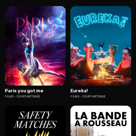
Paris you got me
Eureka!
FILMS
COURT-MÉTRAGE
FILMS
COURT-MÉTRAGE