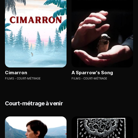
Cimarron
A Sparrow's Song
FILMS
COURT-MÉTRAGE
FILMS
COURT-MÉTRAGE
Court-métrage à venir