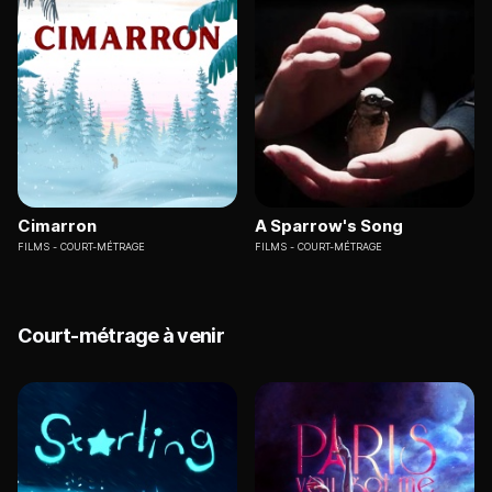
Cimarron
A Sparrow's Song
FILMS
COURT-MÉTRAGE
FILMS
COURT-MÉTRAGE
Court-métrage à venir