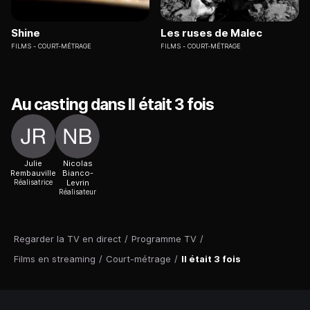
Shine
Les ruses de Malec
FILMS
COURT-MÉTRAGE
FILMS
COURT-MÉTRAGE
Au casting dans Il était 3 fois
Julie
Nicolas
Rembauville
Bianco-
Réalisatrice
Levrin
Réalisateur
Regarder la TV en direct
/
Programme TV
/
Films en streaming
/
Court-métrage
/
Il était 3 fois