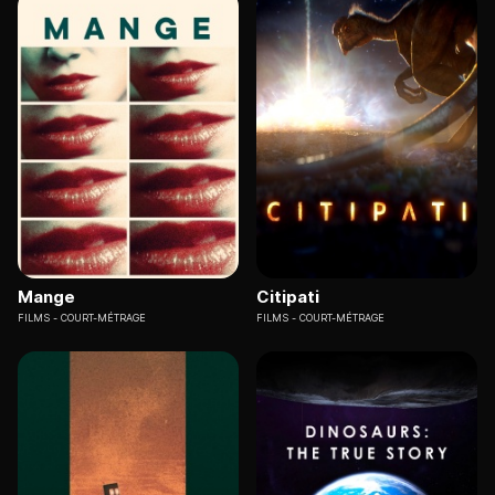
Mange
Citipati
FILMS
COURT-MÉTRAGE
FILMS
COURT-MÉTRAGE