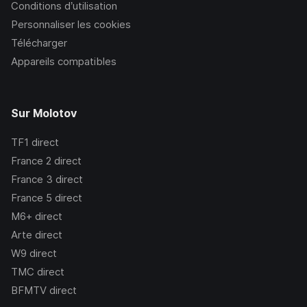
Conditions d’utilisation
Personnaliser les cookies
Télécharger
Appareils compatibles
Sur Molotov
TF1
direct
France 2
direct
France 3
direct
France 5
direct
M6+
direct
Arte
direct
W9
direct
TMC
direct
BFMTV
direct