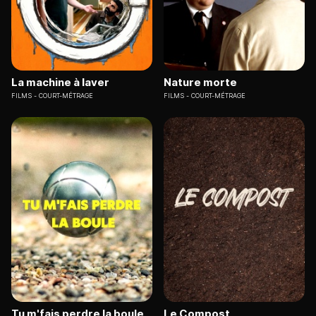
La machine à laver
Nature morte
FILMS
COURT-MÉTRAGE
FILMS
COURT-MÉTRAGE
Tu m'fais perdre la boule
Le Compost