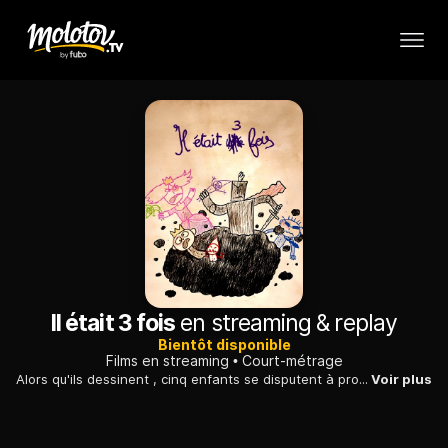
Il était 3 fois
en streaming & replay
Bientôt disponible
Films en streaming
Court-métrage
Alors qu'ils dessinent , cinq enfants se disputent à propos de la création du premier homme sur Terre. Chacun avance une explication religieuse différente.
Voir plus