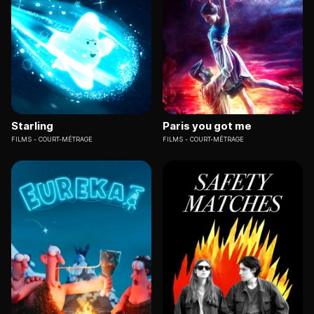
Starling
Paris you got me
FILMS
COURT-MÉTRAGE
FILMS
COURT-MÉTRAGE