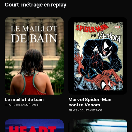
Court-métrage en replay
Le maillot de bain
Marvel Spider-Man
contre Venom
FILMS
COURT-MÉTRAGE
FILMS
COURT-MÉTRAGE