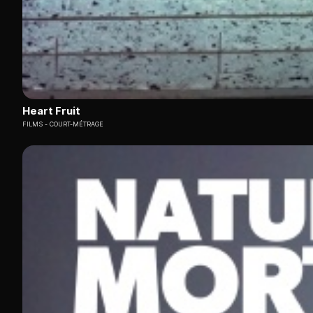
Heart Fruit
FILMS
COURT-MÉTRAGE