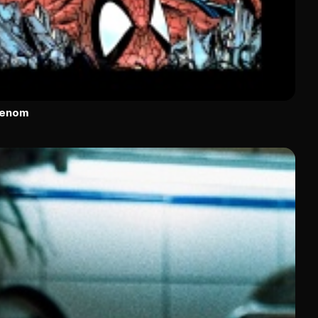
Venom