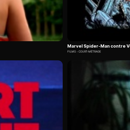
Marvel Spider-Man contre 
FILMS
COURT-MÉTRAGE