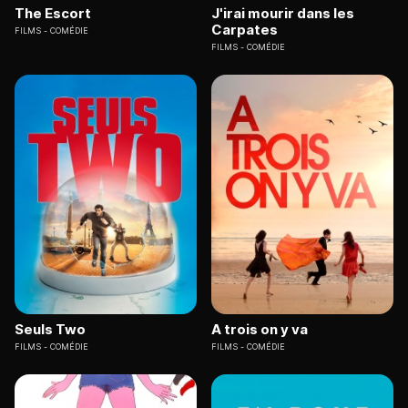
The Escort
J'irai mourir dans les
Carpates
FILMS
COMÉDIE
FILMS
COMÉDIE
Seuls Two
A trois on y va
FILMS
COMÉDIE
FILMS
COMÉDIE