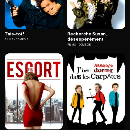
Tais-toi !
Recherche Susan,
désespérément
FILMS
COMÉDIE
FILMS
COMÉDIE