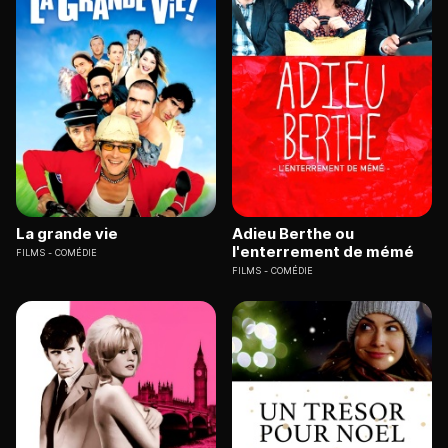
La grande vie
Adieu Berthe ou
l'enterrement de mémé
FILMS
COMÉDIE
FILMS
COMÉDIE