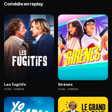
Comédie en replay
Les fugitifs
Sirènes
FILMS
COMÉDIE
FILMS
COMÉDIE