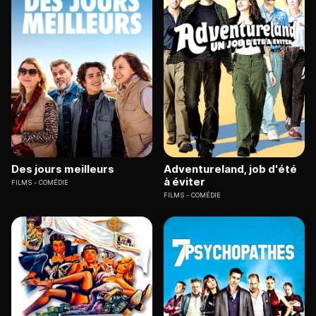
Des jours meilleurs
Adventureland, job d'été
à éviter
FILMS
COMÉDIE
FILMS
COMÉDIE