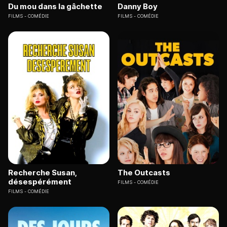
Du mou dans la gâchette
Danny Boy
FILMS
COMÉDIE
FILMS
COMÉDIE
Recherche Susan,
The Outcasts
désespérément
FILMS
COMÉDIE
FILMS
COMÉDIE