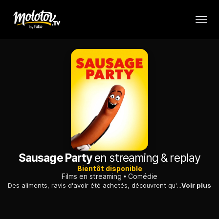
Sausage Party
en streaming & replay
Bientôt disponible
Films en streaming
Comédie
Des aliments, ravis d'avoir été achetés, découvrent qu'ils vont finalement mourir dans d'atroces souffrances. Ils vont tenter de sauver leur peau.
Voir plus