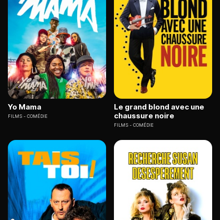
Yo Mama
Le grand blond avec une
chaussure noire
FILMS
COMÉDIE
FILMS
COMÉDIE