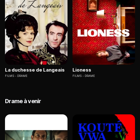
La duchesse de Langeais
Lioness
FILMS
DRAME
FILMS
DRAME
Drame à venir