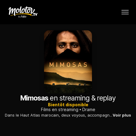
Mimosas
en streaming & replay
Bientôt disponible
Films en streaming
Drame
Dans le Haut Atlas marocain, deux voyous, accompagnés d'un sage, tentent de trouver leur chemin vers une ville, qui doit être la dernière demeure d'un cheik.
Voir plus