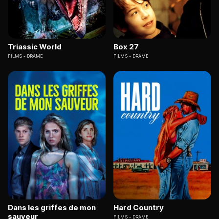
Triassic World
Box 27
FILMS
DRAME
FILMS
DRAME
Dans les griffes de mon
Hard Country
sauveur
FILMS
DRAME