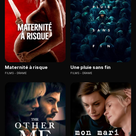
Maternité à risque
Une pluie sans fin
FILMS
DRAME
FILMS
DRAME