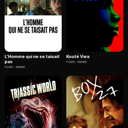
L'Homme qui ne se taisait
Kouté Vwa
pas
FILMS
DRAME
FILMS
DRAME