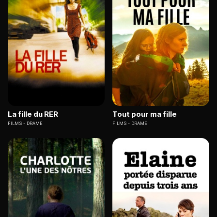
La fille du RER
Tout pour ma fille
FILMS
DRAME
FILMS
DRAME