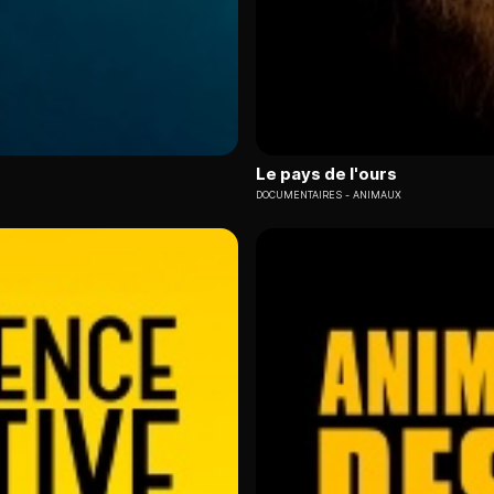
Le pays de l'ours
DOCUMENTAIRES
ANIMAUX