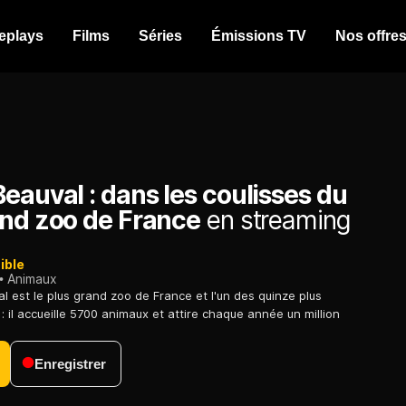
eplays
Films
Séries
Émissions TV
Nos offre
eauval : dans les coulisses du
and zoo de France
en streaming
ible
Animaux
l est le plus grand zoo de France et l'un des quinze plus
 il accueille 5700 animaux et attire chaque année un million
Enregistrer