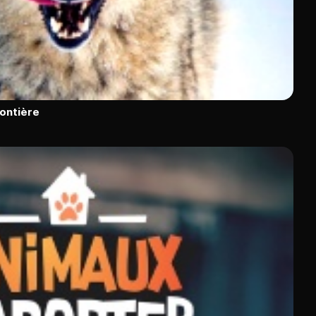
rontière