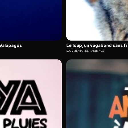
s Galápagos
Le loup, un vagabond sans f
DOCUMENTAIRES
ANIMAUX