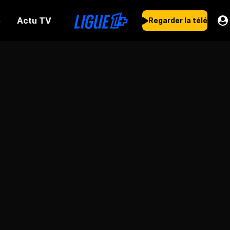
Actu TV
s
Regarder la télé