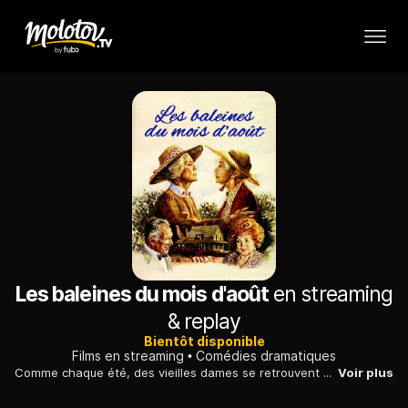
Les baleines du mois d'août
en streaming
& replay
Bientôt disponible
Films en streaming
Comédies dramatiques
Comme chaque été, des vieilles dames se retrouvent et guettent le retour des baleines : une habitude qu'elles ont prise depuis leur plus tendre jeunesse.
Voir plus