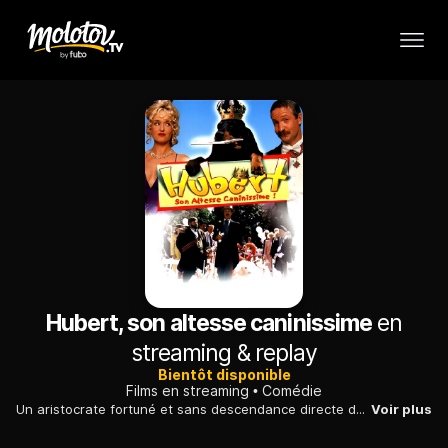
Hubert, son altesse caninissime
en
streaming & replay
Bientôt disponible
Films en streaming
Comédie
Un aristocrate fortuné et sans descendance directe décide de léguer son héritage et son titre à son chien fidèle, suscitant la colère de son neveu.
Voir plus