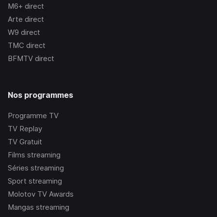
M6+
direct
Arte
direct
W9
direct
TMC
direct
BFMTV
direct
Nos programmes
Programme TV
TV Replay
TV Gratuit
Films streaming
Séries streaming
Sport streaming
Molotov TV Awards
Mangas streaming