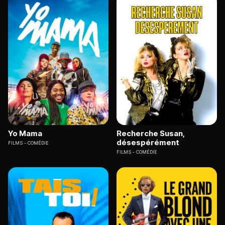
Yo Mama
Recherche Susan,
désespérément
FILMS
COMÉDIE
FILMS
COMÉDIE