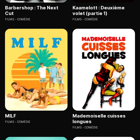
Barbershop : The Next
Kaamelott : Deuxième
Cut
volet (partie 1)
FILMS
COMÉDIE
FILMS
COMÉDIE
MILF
Mademoiselle cuisses
longues
FILMS
COMÉDIE
FILMS
COMÉDIE