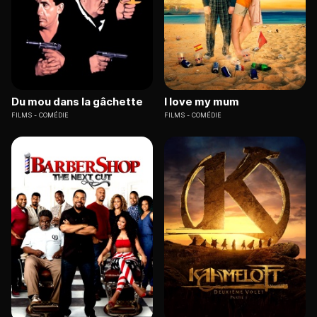
Du mou dans la gâchette
I love my mum
FILMS
COMÉDIE
FILMS
COMÉDIE