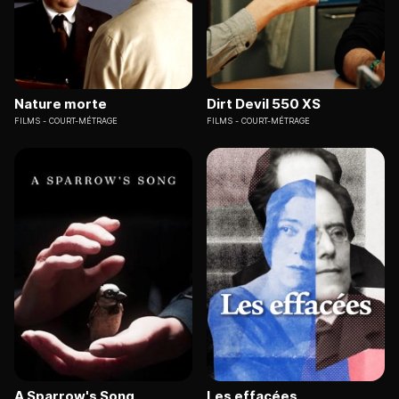
Nature morte
Dirt Devil 550 XS
FILMS
COURT-MÉTRAGE
FILMS
COURT-MÉTRAGE
A Sparrow's Song
Les effacées