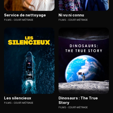
Service de nettoyage
Ni vu ni connu
FILMS
COURT-MÉTRAGE
FILMS
COURT-MÉTRAGE
Les silencieux
Dinosaurs : The True
Story
FILMS
COURT-MÉTRAGE
FILMS
COURT-MÉTRAGE