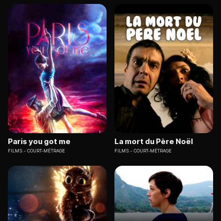
Paris you got me
La mort du Père Noël
FILMS
COURT-MÉTRAGE
FILMS
COURT-MÉTRAGE