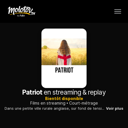
Patriot
en streaming & replay
Bientôt disponible
Films en streaming
Court-métrage
Dans une petite ville rurale anglaise, sur fond de tensions raciales naissantes, une fillette rencontre un garçon étrange qui change sa vie à jamais.
Voir plus