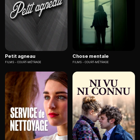
Petit agneau
Chose mentale
FILMS
COURT-MÉTRAGE
FILMS
COURT-MÉTRAGE