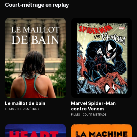
Court-métrage en replay
Le maillot de bain
Marvel Spider-Man
contre Venom
FILMS
COURT-MÉTRAGE
FILMS
COURT-MÉTRAGE