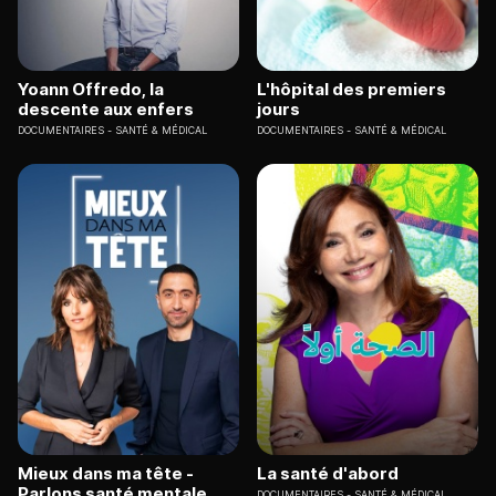
Yoann Offredo, la
L'hôpital des premiers
descente aux enfers
jours
DOCUMENTAIRES
SANTÉ & MÉDICAL
DOCUMENTAIRES
SANTÉ & MÉDICAL
Mieux dans ma tête -
La santé d'abord
Parlons santé mentale
DOCUMENTAIRES
SANTÉ & MÉDICAL