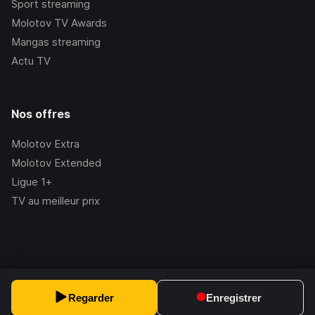
Sport streaming
Molotov TV Awards
Mangas streaming
Actu TV
Nos offres
Molotov Extra
Molotov Extended
Ligue 1+
TV au meilleur prix
©Molotov
2026
, Version:
2.228.1
Regarder
Enregistrer