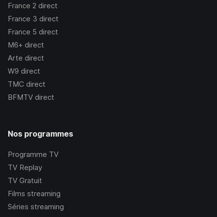
France 2
direct
France 3
direct
France 5
direct
M6+
direct
Arte
direct
W9
direct
TMC
direct
BFMTV
direct
Nos programmes
Programme TV
TV Replay
TV Gratuit
Films streaming
Séries streaming