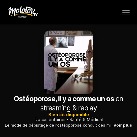
Ostéoporose, il y a comme un os
en
streaming & replay
Bientôt disponible
Documentaires
Santé & Médical
Le mode de dépistage de l'ostéoporose conduit des milliers de femmes en bonne santé à prendre des traitements préventifs dont l'efficacité est remise en cause : enquête.
Voir plus