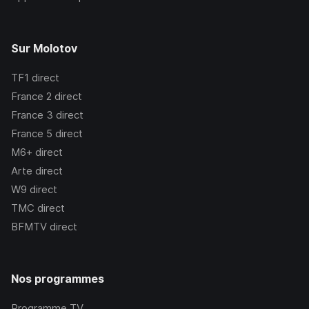
Sur Molotov
TF1
direct
France 2
direct
France 3
direct
France 5
direct
M6+
direct
Arte
direct
W9
direct
TMC
direct
BFMTV
direct
Nos programmes
Programme TV