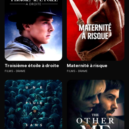
Troisième étoile à droite
Maternité à risque
FILMS
DRAME
FILMS
DRAME