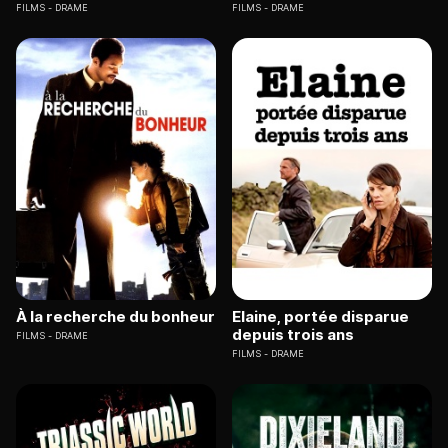
FILMS
DRAME
FILMS
DRAME
À la recherche du bonheur
Elaine, portée disparue
depuis trois ans
FILMS
DRAME
FILMS
DRAME