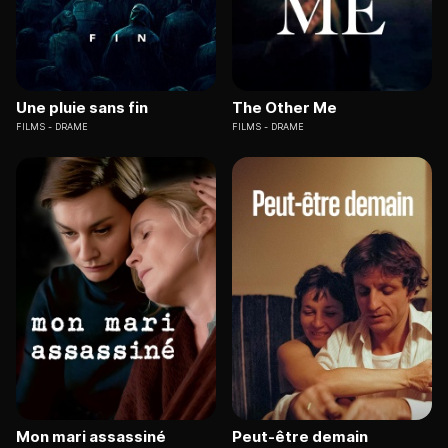
Une pluie sans fin
The Other Me
FILMS
DRAME
FILMS
DRAME
Mon mari assassiné
Peut-être demain