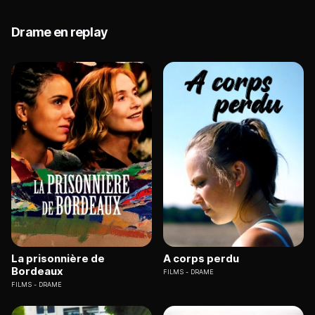
Drame en replay
La prisonnière de
A corps perdu
Bordeaux
FILMS
DRAME
FILMS
DRAME