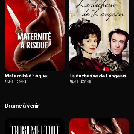
Maternité à risque
La duchesse de Langeais
FILMS
DRAME
FILMS
DRAME
Drame à venir