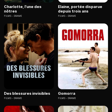
Charlotte, l'une des
Elaine, portée disparue
nôtres
depuis trois ans
FILMS
DRAME
FILMS
DRAME
Des blessures invisibles
Gomorra
FILMS
DRAME
FILMS
DRAME