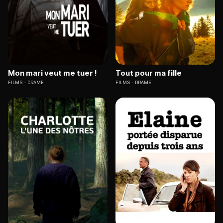
Mon mari veut me tuer !
Tout pour ma fille
FILMS
DRAME
FILMS
DRAME