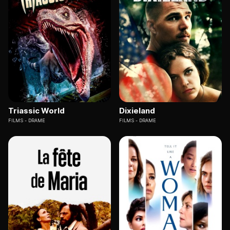
Triassic World
Dixieland
FILMS
DRAME
FILMS
DRAME