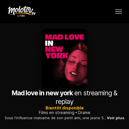
Mad love in new york
en streaming &
replay
Bientôt disponible
Films en streaming
Drame
Sous l'influence malsaine de son petit ami, une jeune SDF erre dans les rues de New York à la rechercher d'argent pour acheter ses doses d'héroïne.
Voir plus