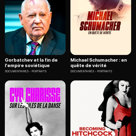
Gorbatchev et la fin de
Michael Schumacher : en
l'empire soviétique
quête de vérité
DOCUMENTAIRES
PORTRAITS
DOCUMENTAIRES
PORTRAITS