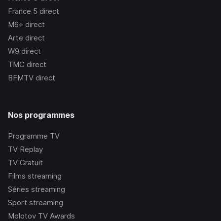
France 5
direct
M6+
direct
Arte
direct
W9
direct
TMC
direct
BFMTV
direct
Nos programmes
Programme TV
TV Replay
TV Gratuit
Films streaming
Séries streaming
Sport streaming
Molotov TV Awards