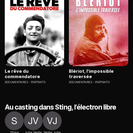
Le rêve du
Blériot, l'impossible
commendatore
traversée
DOCUMENTAIRES
PORTRAITS
DOCUMENTAIRES
PORTRAITS
Au casting dans Sting, l'électron libre
Sting
Julie Veille
Veille Julie