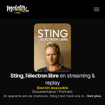
Sting, l'électron libre
en streaming &
replay
Bientôt disponible
Documentaires
Portraits
En quarante ans de chansons, Sting s'est tracé une route singulière, entre tubes et combats personnels. Mêlant interview, archives et témoignages, le portrait inédit d'un artiste hors pair.
Voir plus