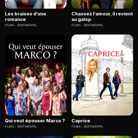
Les braises d'une
Chassez l'amour, il revient
romance
au galop
FILMS
SENTIMENTAL
FILMS
SENTIMENTAL
Qui veut épouser Marco ?
Caprice
FILMS
SENTIMENTAL
FILMS
SENTIMENTAL