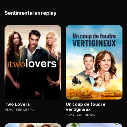
Sentimental en replay
Two Lovers
Un coup de foudre
vertigineux
FILMS
SENTIMENTAL
FILMS
SENTIMENTAL