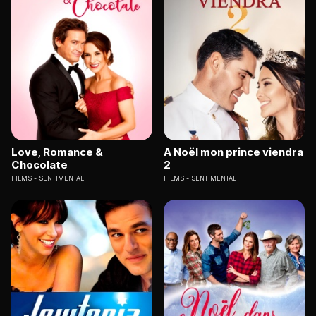
Love, Romance &
A Noël mon prince viendra
Chocolate
2
FILMS
SENTIMENTAL
FILMS
SENTIMENTAL