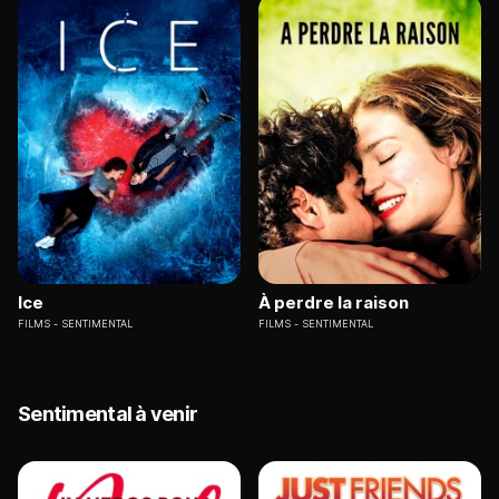
Ice
À perdre la raison
FILMS
SENTIMENTAL
FILMS
SENTIMENTAL
Sentimental à venir