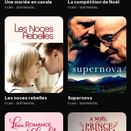
Une mariée en cavale
La compétition de Noël
FILMS
SENTIMENTAL
FILMS
SENTIMENTAL
Les noces rebelles
Supernova
FILMS
SENTIMENTAL
FILMS
SENTIMENTAL