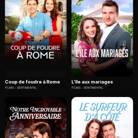
Coup de foudre à Rome
L'île aux mariages
FILMS
SENTIMENTAL
FILMS
SENTIMENTAL