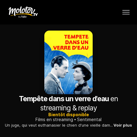
Tempête dans un verre d'eau
en
streaming & replay
Bientôt disponible
Films en streaming
Sentimental
Un juge, qui veut euthanasier le chien d'une vieille dame pour une raison futile, affronte un journaliste et sa propre fille, qui s'est éprise de ce dernier.
Voir plus