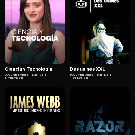
Ciencia y Tecnología
Des usines XXL
DOCUMENTAIRES
SCIENCE ET
DOCUMENTAIRES
SCIENCE ET
TECHNOLOGIE
TECHNOLOGIE