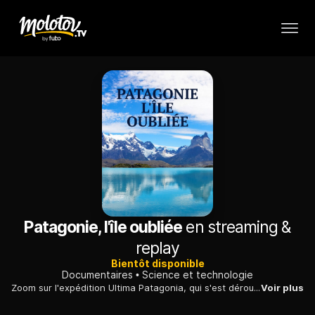
Patagonie, l'île oubliée
en streaming &
replay
Bientôt disponible
Documentaires
Science et technologie
Zoom sur l'expédition Ultima Patagonia, qui s'est déroulée en 2017 dans la partie nord de l'île Madre de Dios, au sud du Chili, région hostile et tourmentée.
Voir plus