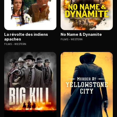
La révolte des indiens
No Name & Dynamite
apaches
FILMS
WESTERN
FILMS
WESTERN