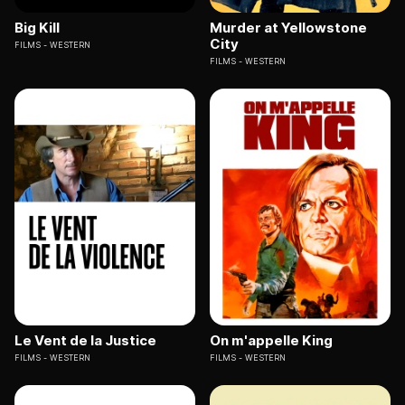
Big Kill
Murder at Yellowstone
City
FILMS
WESTERN
FILMS
WESTERN
Le Vent de la Justice
On m'appelle King
FILMS
WESTERN
FILMS
WESTERN