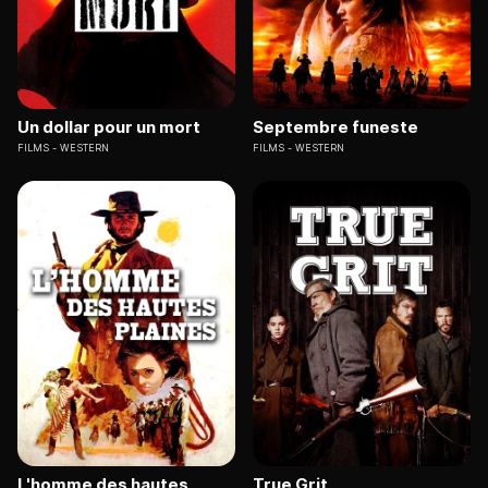
Un dollar pour un mort
Septembre funeste
FILMS
WESTERN
FILMS
WESTERN
L'homme des hautes
True Grit