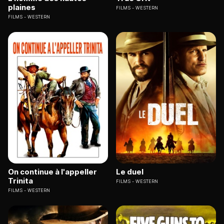
plaines
FILMS
WESTERN
FILMS
WESTERN
On continue à l'appeller
Le duel
Trinita
FILMS
WESTERN
FILMS
WESTERN