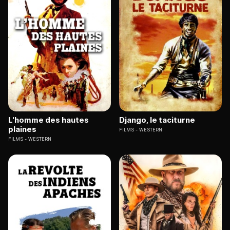
L'homme des hautes
Django, le taciturne
plaines
FILMS
WESTERN
FILMS
WESTERN