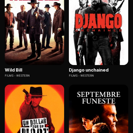
Wild Bill
Django unchained
FILMS
WESTERN
FILMS
WESTERN