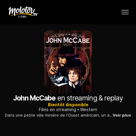
John McCabe
en streaming & replay
Bientôt disponible
Films en streaming
Western
Dans une petite ville minière de l'Ouest américain, un as du poker voit ses affaires prospérer grâce aux conseils avisés d'une amie prostituée.
Voir plus