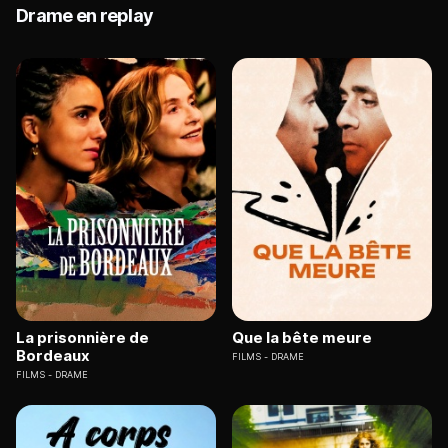
Drame en replay
La prisonnière de
Que la bête meure
Bordeaux
FILMS
DRAME
FILMS
DRAME