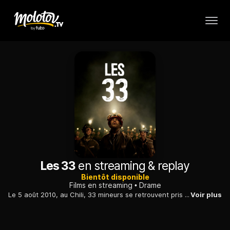
Les 33
en streaming & replay
Bientôt disponible
Films en streaming
Drame
Le 5 août 2010, au Chili, 33 mineurs se retrouvent pris au piège à 700 mètres de profondeur dans une vieille mine de cuivre après un éboulement.
Voir plus