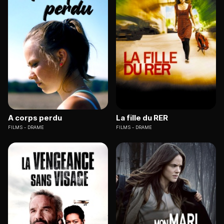
A corps perdu
La fille du RER
FILMS
DRAME
FILMS
DRAME