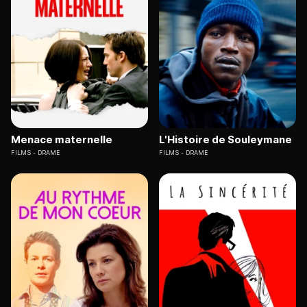
Menace maternelle
L'Histoire de Souleymane
FILMS
DRAME
FILMS
DRAME