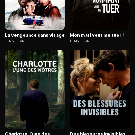
La vengeance sans visage
Mon mari veut me tuer !
FILMS
DRAME
FILMS
DRAME
Charlotte, l'une des
Des blessures invisibles