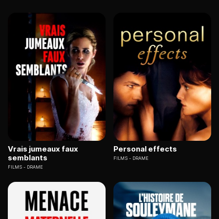
Vrais jumeaux faux
Personal effects
semblants
FILMS
DRAME
FILMS
DRAME