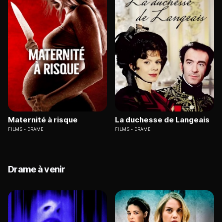
Maternité à risque
La duchesse de Langeais
FILMS
DRAME
FILMS
DRAME
Drame à venir