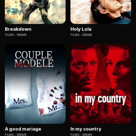
Breakdown
Holy Lola
FILMS
DRAME
FILMS
DRAME
A good mariage
In my country
FILMS
DRAME
FILMS
DRAME