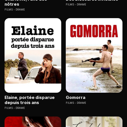
nôtres
FILMS
DRAME
FILMS
DRAME
Elaine, portée disparue
Gomorra
depuis trois ans
FILMS
DRAME
FILMS
DRAME