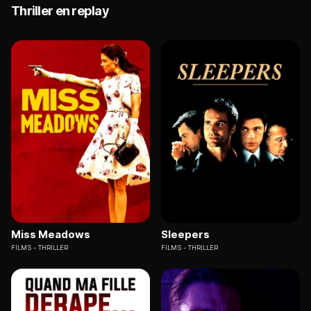
Thriller en replay
Miss Meadows
Sleepers
FILMS
THRILLER
FILMS
THRILLER