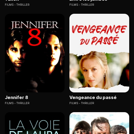
FILMS
THRILLER
FILMS
THRILLER
Jennifer 8
Vengeance du passé
FILMS
THRILLER
FILMS
THRILLER