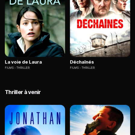
La voie de Laura
Déchaînés
FILMS
THRILLER
FILMS
THRILLER
Thriller à venir