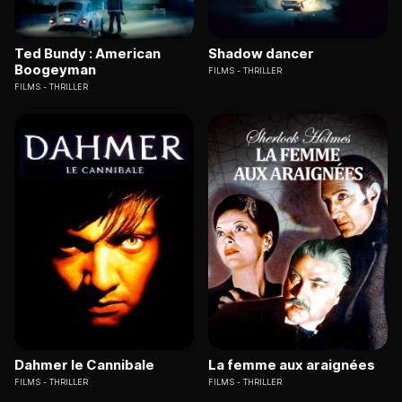
Ted Bundy : American
Shadow dancer
Boogeyman
FILMS
THRILLER
FILMS
THRILLER
Dahmer le Cannibale
La femme aux araignées
FILMS
THRILLER
FILMS
THRILLER