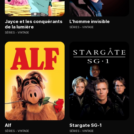
Jayce et les conquérants
L'homme invisible
de la lumière
SÉRIES
VINTAGE
SÉRIES
VINTAGE
Alf
Stargate SG-1
SÉRIES
VINTAGE
SÉRIES
VINTAGE