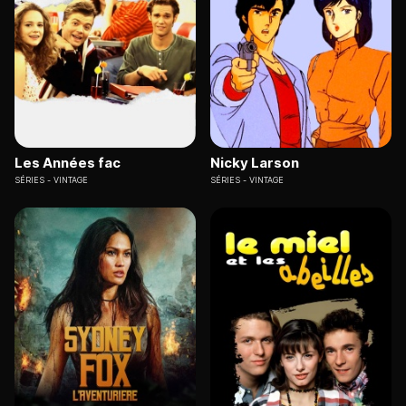
Les Années fac
Nicky Larson
SÉRIES
VINTAGE
SÉRIES
VINTAGE