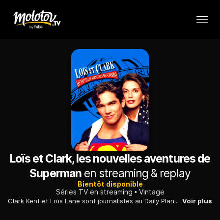
Loïs et Clark, les nouvelles aventures de
Superman
en streaming & replay
Bientôt disponible
Séries TV en streaming
Vintage
Clark Kent et Loïs Lane sont journalistes au Daily Planet à Métropolis et se retrouvent toujours mêlés à des histoires incroyables.
Voir plus