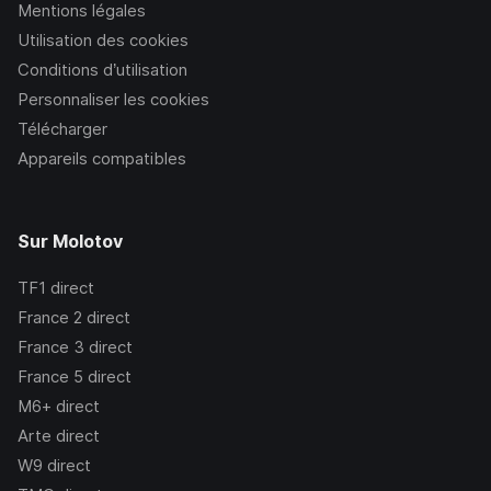
Mentions légales
Utilisation des cookies
Conditions d’utilisation
Personnaliser les cookies
Télécharger
Appareils compatibles
Sur Molotov
TF1
direct
France 2
direct
France 3
direct
France 5
direct
M6+
direct
Arte
direct
W9
direct