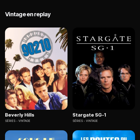
Vintage en replay
Beverly Hills
Stargate SG-1
SÉRIES
VINTAGE
SÉRIES
VINTAGE