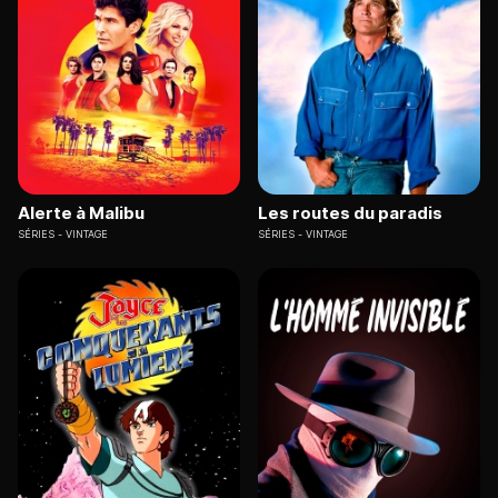
Alerte à Malibu
Les routes du paradis
SÉRIES
VINTAGE
SÉRIES
VINTAGE