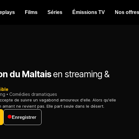
eplays
Films
Séries
Émissions TV
Nos offre
on du Maltais
en streaming &
ible
ing
Comédies dramatiques
ccepte de suivre un vagabond amoureux d'elle. Alors qu'elle
 amant ne revient pas. Elle part seule dans le désert.
Enregistrer