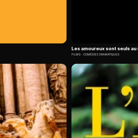
Les amoureux sont seuls a
FILMS
COMÉDIES DRAMATIQUES