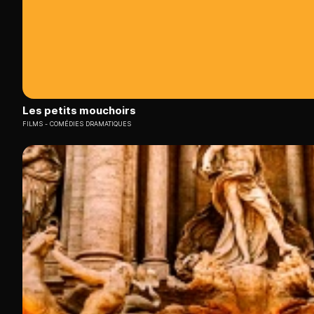
Les petits mouchoirs
FILMS
COMÉDIES DRAMATIQUES