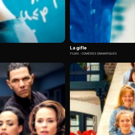
La gifle
FILMS
COMÉDIES DRAMATIQUES