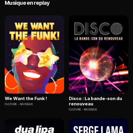
Musique en replay
We Want the Funk !
Disco : La bande-son du
renouveau
CULTURE
MUSIQUE
CULTURE
MUSIQUE