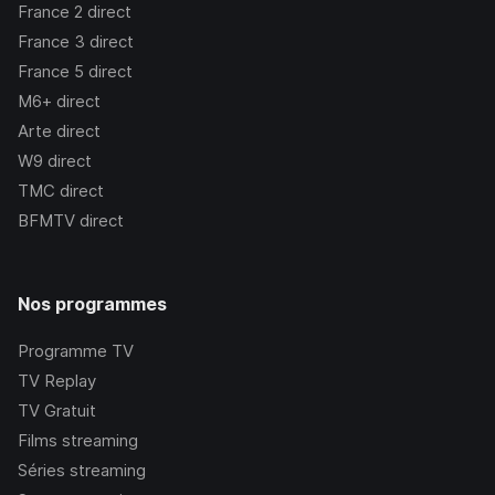
France 2
direct
France 3
direct
France 5
direct
M6+
direct
Arte
direct
W9
direct
TMC
direct
BFMTV
direct
Nos programmes
Programme TV
TV Replay
TV Gratuit
Films streaming
Séries streaming