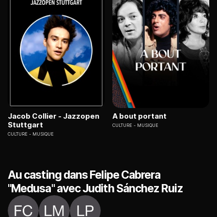
Jacob Collier - Jazzopen
A bout portant
Stuttgart
CULTURE
MUSIQUE
CULTURE
MUSIQUE
Au casting dans Felipe Cabrera
"Medusa" avec Judith Sánchez Ruiz