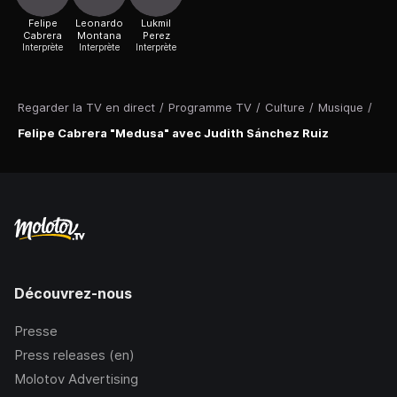
Felipe
Leonardo
Lukmil
Cabrera
Montana
Perez
Interprète
Interprète
Interprète
Regarder la TV en direct
/
Programme TV
/
Culture
/
Musique
/
Felipe Cabrera "Medusa" avec Judith Sánchez Ruiz
Découvrez-nous
Presse
Press releases (en)
Molotov Advertising