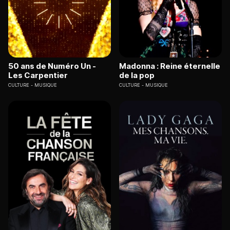
50 ans de Numéro Un -
Madonna : Reine éternelle
Les Carpentier
de la pop
CULTURE
MUSIQUE
CULTURE
MUSIQUE