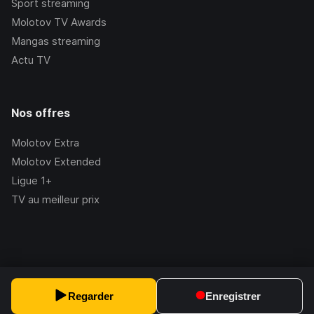
Sport streaming
Molotov TV Awards
Mangas streaming
Actu TV
Nos offres
Molotov Extra
Molotov Extended
Ligue 1+
TV au meilleur prix
©Molotov
2026
, Version:
2.228.1
Regarder
Enregistrer