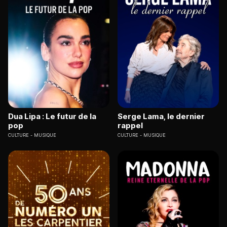
Dua Lipa : Le futur de la
Serge Lama, le dernier
pop
rappel
CULTURE
MUSIQUE
CULTURE
MUSIQUE