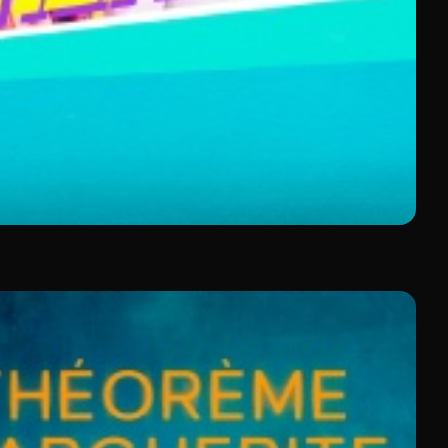
able en replay, avec le meilleur du cinéma sans publicité.
gneusement sélectionnées.
es productions récentes et des œuvres de réalisateurs
ours après leur diffusion initiale
. Vous accédez ainsi
 ces options,
Molotov reste la meilleure plateforme