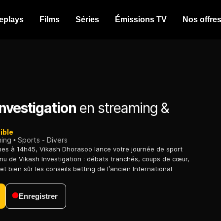
eplays
Films
Séries
Émissions TV
Nos offre
nvestigation
en streaming &
ible
ming
Sports - Divers
es à 14h45, Vikash Dhorasoo lance votre journée de sport
nu de Vikash Investigation : débats tranchés, coups de cœur,
t bien sûr les conseils betting de l’ancien International
Enregistrer