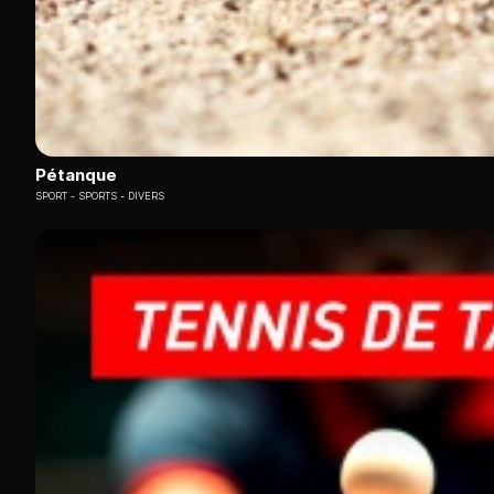
Pétanque
SPORT
SPORTS - DIVERS