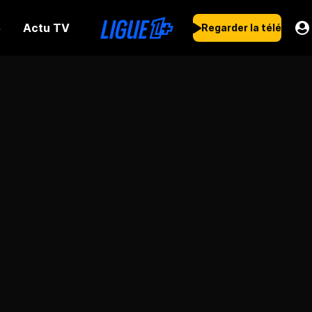
Actu TV
s
Regarder la télé