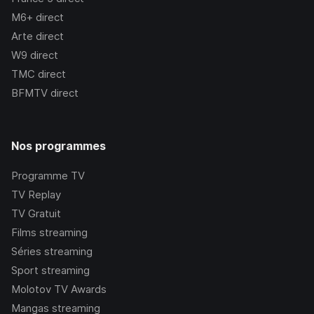
M6+
direct
Arte
direct
W9
direct
TMC
direct
BFMTV
direct
Nos programmes
Programme TV
TV Replay
TV Gratuit
Films streaming
Séries streaming
Sport streaming
Molotov TV Awards
Mangas streaming