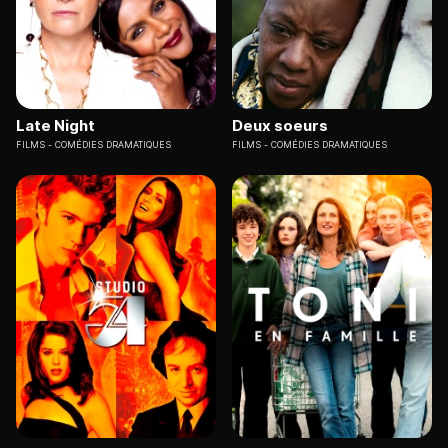
Late Night
Deux soeurs
FILMS
COMÉDIES DRAMATIQUES
FILMS
COMÉDIES DRAMATIQUES