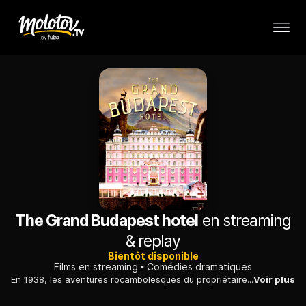
The Grand Budapest hotel
en streaming
& replay
Bientôt disponible
Films en streaming
Comédies dramatiques
En 1938, les aventures rocambolesques du propriétaire d'un grand hôtel d'Europe centrale, en compagnie de son fidèle ami, employé comme concierge.
Voir plus