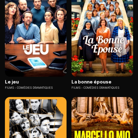
Le jeu
La bonne épouse
FILMS
COMÉDIES DRAMATIQUES
FILMS
COMÉDIES DRAMATIQUES