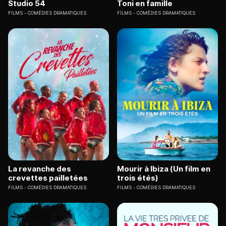
Studio 54
Toni en famille
FILMS
COMÉDIES DRAMATIQUES
FILMS
COMÉDIES DRAMATIQUES
La revanche des
Mourir à Ibiza (Un film en
crevettes pailletées
trois étés)
FILMS
COMÉDIES DRAMATIQUES
FILMS
COMÉDIES DRAMATIQUES