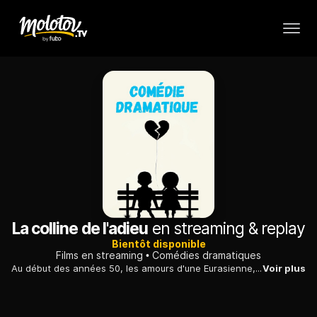
La colline de l'adieu
en streaming & replay
Bientôt disponible
Films en streaming
Comédies dramatiques
Au début des années 50, les amours d'une Eurasienne, médecin à Hongkong, et d'un correspondant de guerre américain, en pleine guerre de Corée.
Voir plus