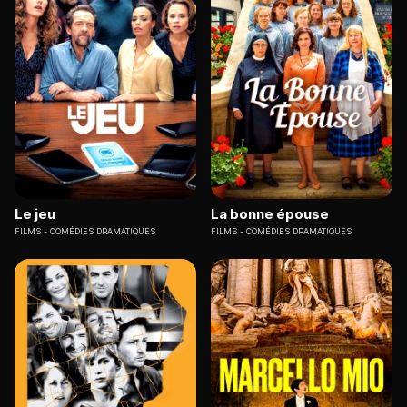
Le jeu
La bonne épouse
FILMS
COMÉDIES DRAMATIQUES
FILMS
COMÉDIES DRAMATIQUES