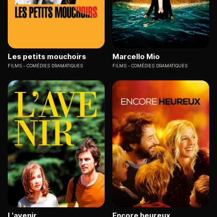
Les petits mouchoirs
Marcello Mio
FILMS
COMÉDIES DRAMATIQUES
FILMS
COMÉDIES DRAMATIQUES
L'avenir
Encore heureux